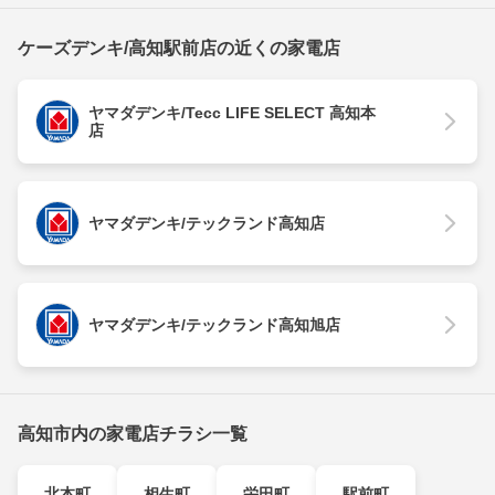
ケーズデンキ/高知駅前店の近くの家電店
ヤマダデンキ/Tecc LIFE SELECT 高知本
店
ヤマダデンキ/テックランド高知店
ヤマダデンキ/テックランド高知旭店
高知市内の家電店チラシ一覧
北本町
相生町
栄田町
駅前町