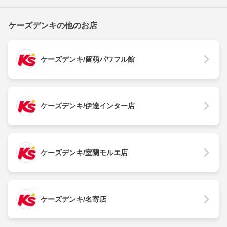
ケーズデンキの他のお店
ケーズデンキ/留萌パワフル館
ケーズデンキ/伊達インター店
ケーズデンキ/室蘭モルエ店
ケーズデンキ/名寄店