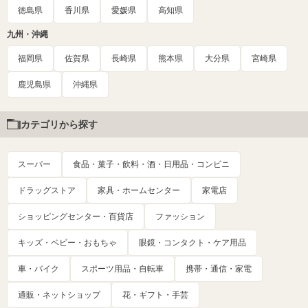
徳島県
香川県
愛媛県
高知県
九州・沖縄
福岡県
佐賀県
長崎県
熊本県
大分県
宮崎県
鹿児島県
沖縄県
カテゴリから探す
スーパー
食品・菓子・飲料・酒・日用品・コンビニ
ドラッグストア
家具・ホームセンター
家電店
ショッピングセンター・百貨店
ファッション
キッズ・ベビー・おもちゃ
眼鏡・コンタクト・ケア用品
車・バイク
スポーツ用品・自転車
携帯・通信・家電
通販・ネットショップ
花・ギフト・手芸