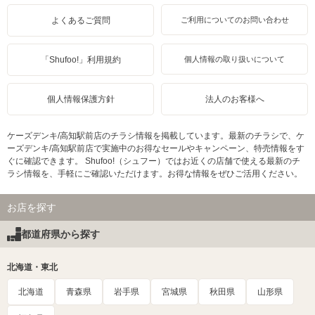
よくあるご質問
ご利用についてのお問い合わせ
「Shufoo!」利用規約
個人情報の取り扱いについて
個人情報保護方針
法人のお客様へ
ケーズデンキ/高知駅前店のチラシ情報を掲載しています。最新のチラシで、ケ
ーズデンキ/高知駅前店で実施中のお得なセールやキャンペーン、特売情報をす
ぐに確認できます。 Shufoo!（シュフー）ではお近くの店舗で使える最新のチ
ラシ情報を、手軽にご確認いただけます。お得な情報をぜひご活用ください。
お店を探す
都道府県から探す
北海道・東北
北海道
青森県
岩手県
宮城県
秋田県
山形県