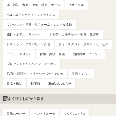
本・雑誌・音楽・DVD・映画・ゲーム
リサイクル
ヘルス&ビューティ・フィットネス
マンション・戸建・リフォーム・レンタル収納
旅行・ホテル・リゾート
学習塾・カルチャー・教育・教習所
レストラン・デリバリー・外食
フォトスタジオ・プリントサービス
アミューズメント
保険・共済・金融
冠婚葬祭・イベント
プレゼントキャンペーン・クーポン
TV局・新聞社・フリーペーパー・その他
生活・くらし
政党・政治
郵便局
Shufoo!お知らせ
よく行くお店から探す
業務スーパー
ドン・キホーテ
マックスバリュ