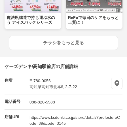
魔法瓶構造で持ち運ぶ氷の
ReFaで毎日のケアをもっと
う アイスパックシリーズ
上質に！
チラシをもっと見る
ケーズデンキ/高知駅前店の店舗詳細
住所
〒780-0056
高知県高知市北本町2-7-22
電話番号
088-820-5588
店舗URL
https://www.ksdenki.co.jp/store/detail/?prefectureC
ode=39&code=3145