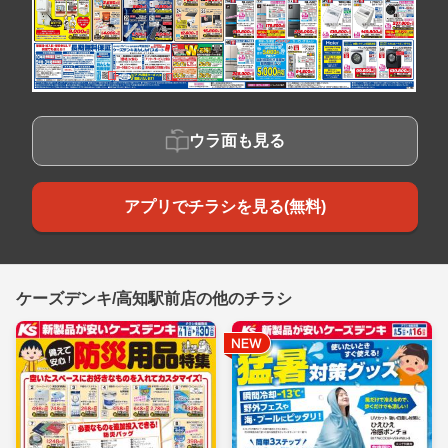
ウラ面も見る
アプリでチラシを見る(無料)
ケーズデンキ/高知駅前店の他のチラシ