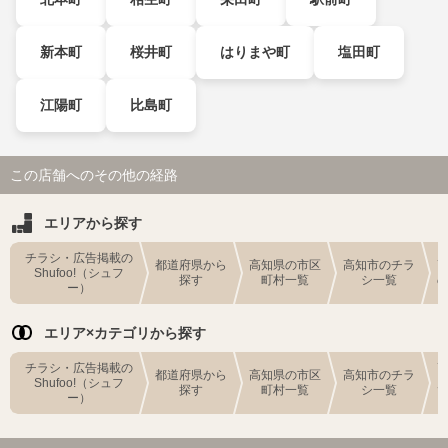
新本町
桜井町
はりまや町
塩田町
江陽町
比島町
この店舗へのその他の経路
エリアから探す
チラシ・広告掲載の
都道府県から
高知県の市区
高知市のチラ
Shufoo!（シュフ
探す
町村一覧
シ一覧
ー）
エリア×カテゴリから探す
チラシ・広告掲載の
都道府県から
高知県の市区
高知市のチラ
Shufoo!（シュフ
探す
町村一覧
シ一覧
ー）