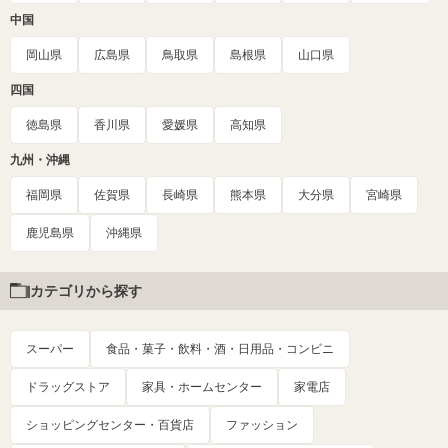
中国
岡山県
広島県
鳥取県
島根県
山口県
四国
徳島県
香川県
愛媛県
高知県
九州・沖縄
福岡県
佐賀県
長崎県
熊本県
大分県
宮崎県
鹿児島県
沖縄県
カテゴリから探す
スーパー
食品・菓子・飲料・酒・日用品・コンビニ
ドラッグストア
家具・ホームセンター
家電店
ショッピングセンター・百貨店
ファッション