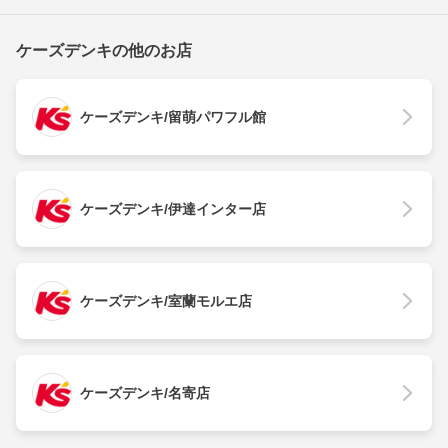
ケーズデンキの他のお店
ケーズデンキ/留萌パワフル館
ケーズデンキ/伊達インター店
ケーズデンキ/室蘭モルエ店
ケーズデンキ/名寄店