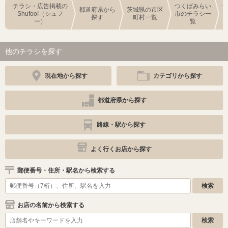
チラシ・広告掲載の
つくばみらい
都道府県から
茨城県の市区
Shufoo!（シュフ
市のチラシ一
探す
町村一覧
ー）
覧
他のチラシを探す
現在地から探す
カテゴリから探す
都道府県から探す
路線・駅から探す
よく行くお店から探す
郵便番号・住所・駅名から検索する
お店の名前から検索する