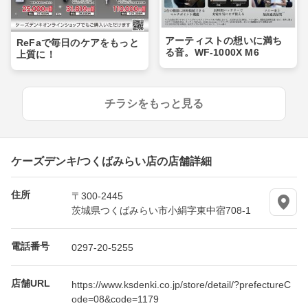
アーティストの想いに満ち
ReFaで毎日のケアをもっと
る音。WF-1000X M6
上質に！
チラシをもっと見る
ケーズデンキ/つくばみらい店の店舗詳細
住所
〒300-2445
茨城県つくばみらい市小絹字東中宿708-1
電話番号
0297-20-5255
店舗URL
https://www.ksdenki.co.jp/store/detail/?prefectureC
ode=08&code=1179