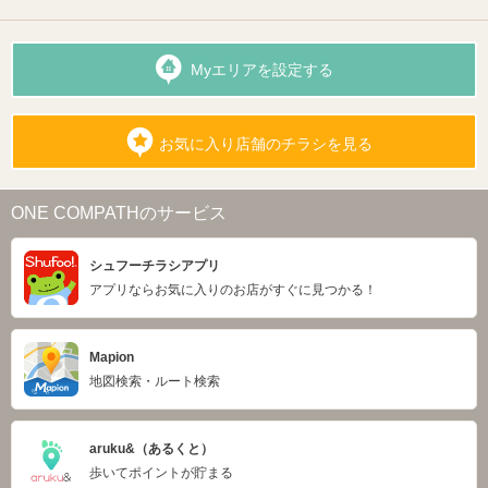
Myエリアを設定する
お気に入り店舗のチラシを見る
ONE COMPATHのサービス
シュフーチラシアプリ
アプリならお気に入りのお店がすぐに見つかる！
Mapion
地図検索・ルート検索
aruku&（あるくと）
歩いてポイントが貯まる