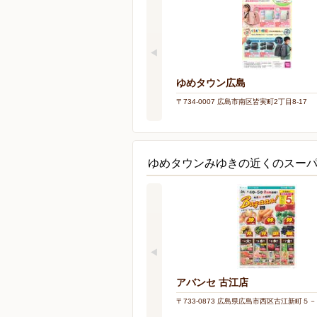
ゆめタウン広島
〒734-0007 広島市南区皆実町2丁目8-17
ゆめタウンみゆきの近くのスー
アバンセ 古江店
〒733-0873 広島県広島市西区古江新町５