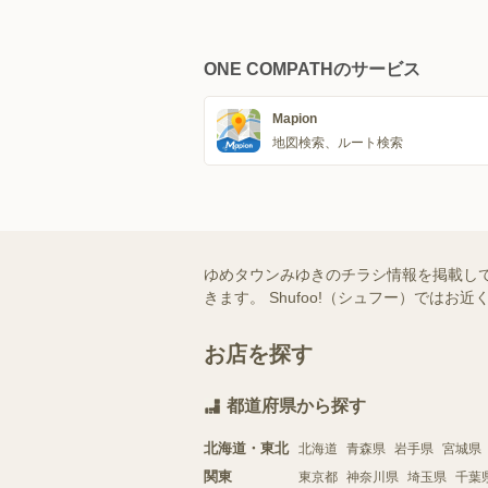
ONE COMPATHのサービス
Mapion
地図検索、ルート検索
ゆめタウンみゆきのチラシ情報を掲載し
きます。 Shufoo!（シュフー）で
お店を探す
都道府県から探す
北海道・東北
北海道
青森県
岩手県
宮城県
関東
東京都
神奈川県
埼玉県
千葉