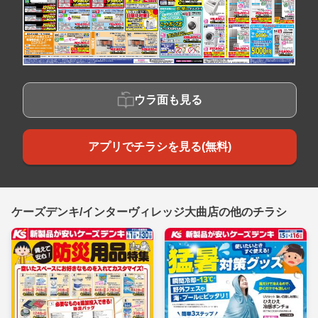
ウラ面も見る
アプリでチラシを見る(無料)
ケーズデンキ/インターヴィレッジ大曲店の他のチラシ