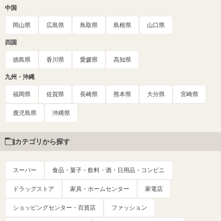
中国
岡山県
広島県
鳥取県
島根県
山口県
四国
徳島県
香川県
愛媛県
高知県
九州・沖縄
福岡県
佐賀県
長崎県
熊本県
大分県
宮崎県
鹿児島県
沖縄県
カテゴリから探す
スーパー
食品・菓子・飲料・酒・日用品・コンビニ
ドラッグストア
家具・ホームセンター
家電店
ショッピングセンター・百貨店
ファッション