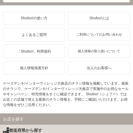
Shufoo!の使い方
Shufoo!とは
よくあるご質問
ご利用についてのお問い合わせ
「Shufoo!」利用規約
個人情報の取り扱いについて
個人情報保護方針
法人のお客様へ
ケーズデンキ/インターヴィレッジ大曲店のチラシ情報を掲載しています。最新
のチラシで、ケーズデンキ/インターヴィレッジ大曲店で実施中のお得なセール
やキャンペーン、特売情報をすぐに確認できます。 Shufoo!（シュフー）では
お近くの店舗で使える最新のチラシ情報を、手軽にご確認いただけます。お得
な情報をぜひご活用ください。
お店を探す
都道府県から探す