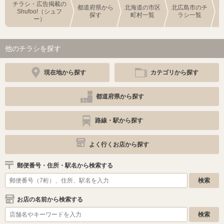
チラシ・広告掲載の
都道府県から
北海道の市区
北広島市のチ
Shufoo!（シュフ
探す
町村一覧
ラシ一覧
ー）
他のチラシを探す
現在地から探す
カテゴリから探す
都道府県から探す
路線・駅から探す
よく行くお店から探す
郵便番号・住所・駅名から検索する
お店の名前から検索する