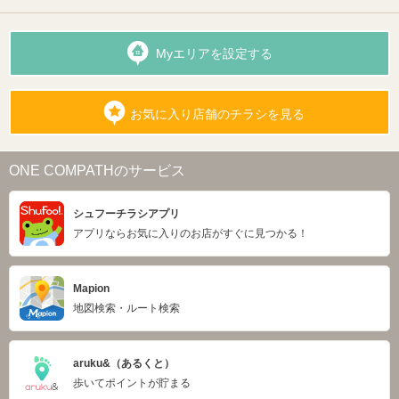
Myエリアを設定する
お気に入り店舗のチラシを見る
ONE COMPATHのサービス
シュフーチラシアプリ
アプリならお気に入りのお店がすぐに見つかる！
Mapion
地図検索・ルート検索
aruku&（あるくと）
歩いてポイントが貯まる