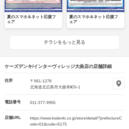
夏のスマホ＆ネット応援フ
夏のスマホ＆ネット応援フ
ェア
ェア
チラシをもっと見る
ケーズデンキ/インターヴィレッジ大曲店の店舗詳細
住所
〒061-1278
北海道北広島市大曲幸町6-1
電話番号
011-377-9955
店舗URL
https://www.ksdenki.co.jp/store/detail/?prefectureC
ode=01&code=5175