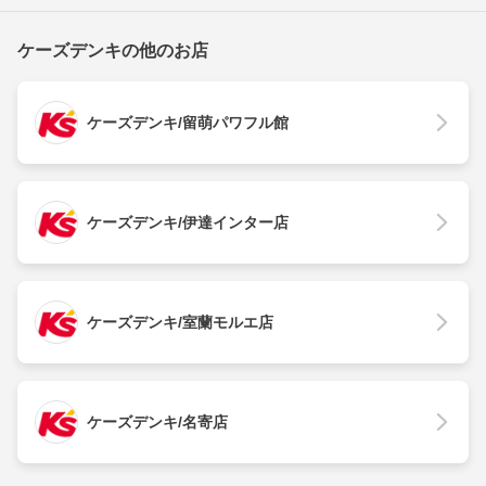
ケーズデンキの他のお店
ケーズデンキ/留萌パワフル館
ケーズデンキ/伊達インター店
ケーズデンキ/室蘭モルエ店
ケーズデンキ/名寄店