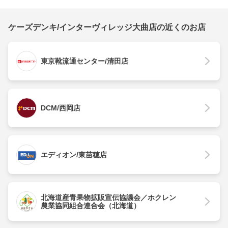
ケーズデンキ/インターヴィレッジ大曲店の近くのお店
東京靴流通センター/清田店
DCM/西岡店
エディオン/東苗穂店
北海道産青果物拡販宣伝協議会／ホクレン
農業協同組合連合会（北海道）