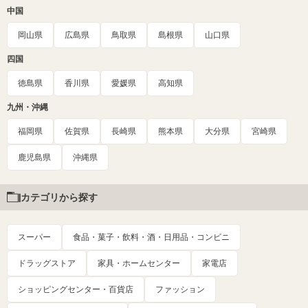
中国
岡山県
広島県
鳥取県
島根県
山口県
四国
徳島県
香川県
愛媛県
高知県
九州・沖縄
福岡県
佐賀県
長崎県
熊本県
大分県
宮崎県
鹿児島県
沖縄県
カテゴリから探す
スーパー
食品・菓子・飲料・酒・日用品・コンビニ
ドラッグストア
家具・ホームセンター
家電店
ショッピングセンター・百貨店
ファッション