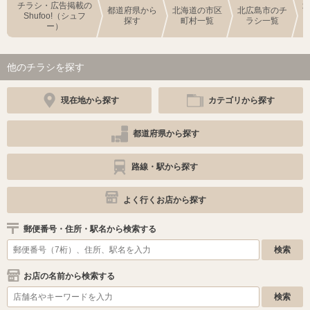
チラシ・広告掲載の
都道府県から
北海道の市区
北広島市のチ
Shufoo!（シュフ
探す
町村一覧
ラシ一覧
ー）
他のチラシを探す
現在地から探す
カテゴリから探す
都道府県から探す
路線・駅から探す
よく行くお店から探す
郵便番号・住所・駅名から検索する
お店の名前から検索する