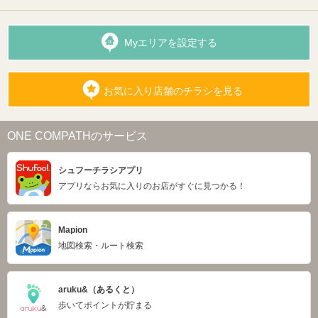
Myエリアを設定する
お気に入り店舗のチラシを見る
ONE COMPATHのサービス
シュフーチラシアプリ
アプリならお気に入りのお店がすぐに見つかる！
Mapion
地図検索・ルート検索
aruku&（あるくと）
歩いてポイントが貯まる