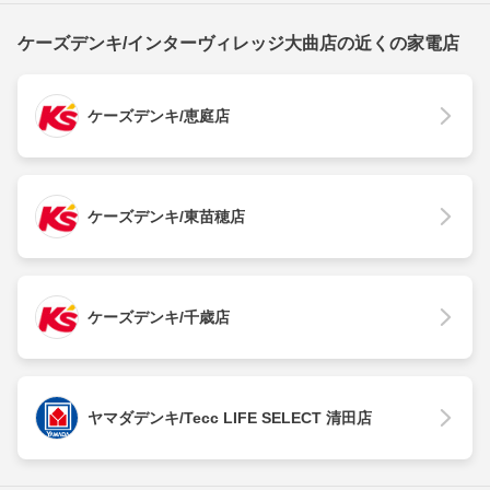
ケーズデンキ/インターヴィレッジ大曲店の近くの家電店
ケーズデンキ/恵庭店
ケーズデンキ/東苗穂店
ケーズデンキ/千歳店
ヤマダデンキ/Tecc LIFE SELECT 清田店