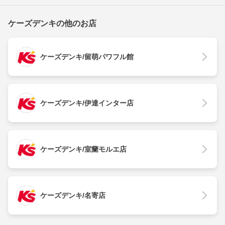
ケーズデンキの他のお店
ケーズデンキ/留萌パワフル館
ケーズデンキ/伊達インター店
ケーズデンキ/室蘭モルエ店
ケーズデンキ/名寄店