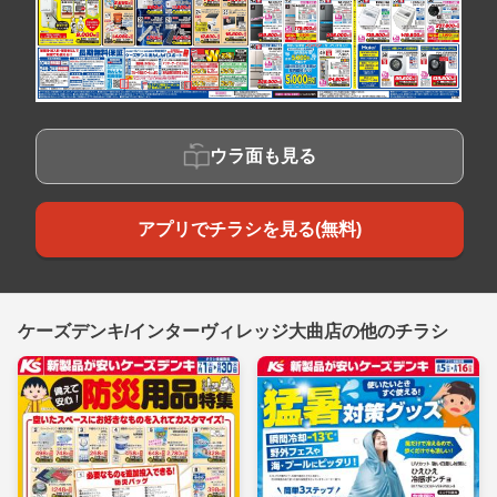
ウラ面も見る
アプリでチラシを見る(無料)
ケーズデンキ/インターヴィレッジ大曲店の他のチラシ