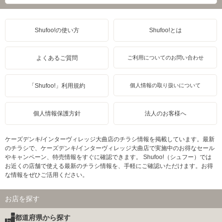
Shufoo!の使い方
Shufoo!とは
よくあるご質問
ご利用についてのお問い合わせ
「Shufoo!」利用規約
個人情報の取り扱いについて
個人情報保護方針
法人のお客様へ
ケーズデンキ/インターヴィレッジ大曲店のチラシ情報を掲載しています。最新
のチラシで、ケーズデンキ/インターヴィレッジ大曲店で実施中のお得なセール
やキャンペーン、特売情報をすぐに確認できます。 Shufoo!（シュフー）では
お近くの店舗で使える最新のチラシ情報を、手軽にご確認いただけます。お得
な情報をぜひご活用ください。
お店を探す
都道府県から探す