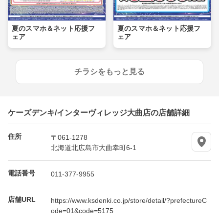
夏のスマホ＆ネット応援フ
夏のスマホ＆ネット応援フ
ェア
ェア
チラシをもっと見る
ケーズデンキ/インターヴィレッジ大曲店の店舗詳細
住所
〒061-1278
北海道北広島市大曲幸町6-1
電話番号
011-377-9955
店舗URL
https://www.ksdenki.co.jp/store/detail/?prefectureC
ode=01&code=5175