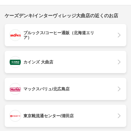
ケーズデンキ/インターヴィレッジ大曲店の近くのお店
ブルックス/コーヒー通販（北海道エリ
ア）
カインズ 大曲店
マックスバリュ/北広島店
東京靴流通センター/清田店