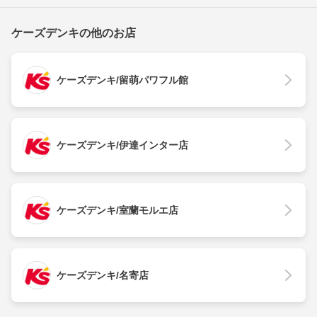
ケーズデンキの他のお店
ケーズデンキ/留萌パワフル館
ケーズデンキ/伊達インター店
ケーズデンキ/室蘭モルエ店
ケーズデンキ/名寄店