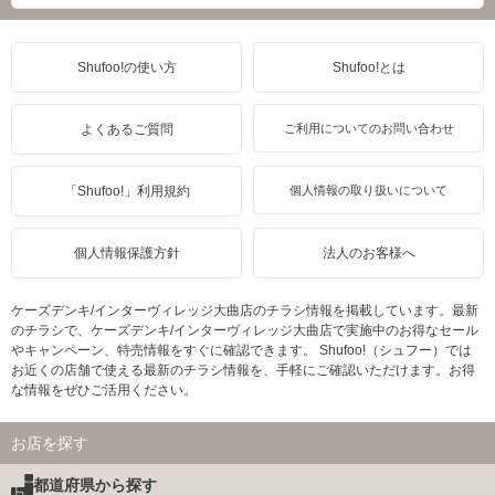
Shufoo!の使い方
Shufoo!とは
よくあるご質問
ご利用についてのお問い合わせ
「Shufoo!」利用規約
個人情報の取り扱いについて
個人情報保護方針
法人のお客様へ
ケーズデンキ/インターヴィレッジ大曲店のチラシ情報を掲載しています。最新
のチラシで、ケーズデンキ/インターヴィレッジ大曲店で実施中のお得なセール
やキャンペーン、特売情報をすぐに確認できます。 Shufoo!（シュフー）では
お近くの店舗で使える最新のチラシ情報を、手軽にご確認いただけます。お得
な情報をぜひご活用ください。
お店を探す
都道府県から探す