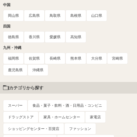
中国
岡山県
広島県
鳥取県
島根県
山口県
四国
徳島県
香川県
愛媛県
高知県
九州・沖縄
福岡県
佐賀県
長崎県
熊本県
大分県
宮崎県
鹿児島県
沖縄県
カテゴリから探す
スーパー
食品・菓子・飲料・酒・日用品・コンビニ
ドラッグストア
家具・ホームセンター
家電店
ショッピングセンター・百貨店
ファッション