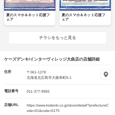
夏のスマホ＆ネット応援フ
夏のスマホ＆ネット応援フ
ェア
ェア
チラシをもっと見る
ケーズデンキ/インターヴィレッジ大曲店の店舗詳細
住所
〒061-1278
北海道北広島市大曲幸町6-1
電話番号
011-377-9955
店舗URL
https://www.ksdenki.co.jp/store/detail/?prefectureC
ode=01&code=5175