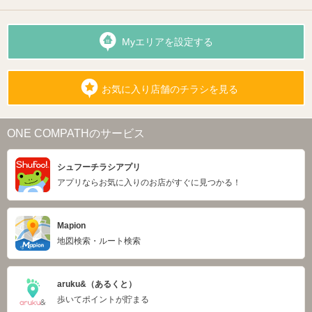
Myエリアを設定する
お気に入り店舗のチラシを見る
ONE COMPATHのサービス
シュフーチラシアプリ
アプリならお気に入りのお店がすぐに見つかる！
Mapion
地図検索・ルート検索
aruku&（あるくと）
歩いてポイントが貯まる