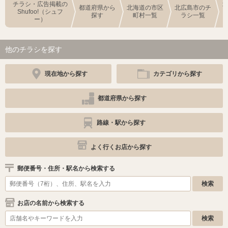
チラシ・広告掲載の
都道府県から
北海道の市区
北広島市のチ
Shufoo!（シュフ
探す
町村一覧
ラシ一覧
ー）
他のチラシを探す
現在地から探す
カテゴリから探す
都道府県から探す
路線・駅から探す
よく行くお店から探す
郵便番号・住所・駅名から検索する
お店の名前から検索する