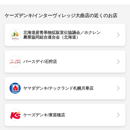
ケーズデンキ/インターヴィレッジ大曲店の近くのお店
北海道産青果物拡販宣伝協議会／ホクレン
農業協同組合連合会（北海道）
バースデイ/石狩店
ヤマダデンキ/テックランド札幌月寒店
ケーズデンキ/東苗穂店