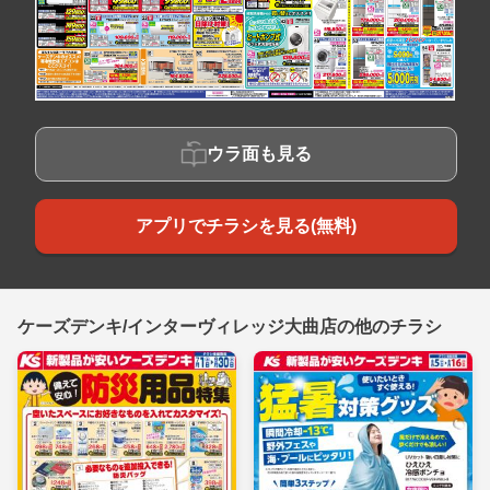
ウラ面も見る
アプリでチラシを見る(無料)
ケーズデンキ/インターヴィレッジ大曲店の他のチラシ