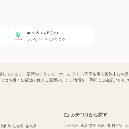
aruku&（あるくと）
歩いてポイントが貯まる
載しています。最新のチラシで、ホームワイド/高千穂店で実施中のお
ュフー）ではお近くの店舗で使える最新のチラシ情報を、手軽にご確認いた
カテゴリから探す
スーパー
食品･菓子･飲料･酒･日用品･コ
秋田県
山形県
福島県