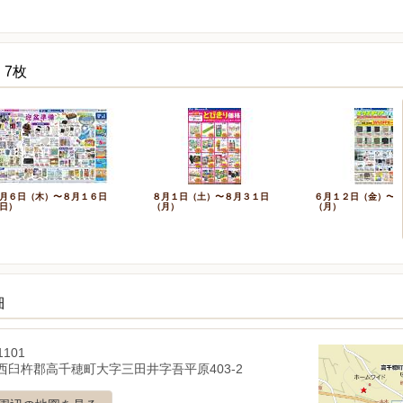
 7枚
月６日（木）〜８月１６日
８月１日（土）〜８月３１日
６月１２日（金）〜
日）
（月）
（月）
細
1101
西臼杵郡高千穂町大字三田井字吾平原403-2