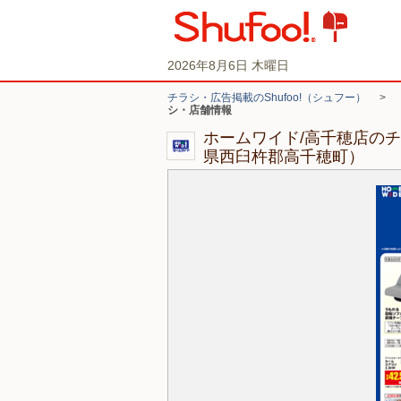
2026年8月6日 木曜日
チラシ・広告掲載のShufoo!（シュフー）
>
シ・店舗情報
ホームワイド/高千穂店の
県西臼杵郡高千穂町）