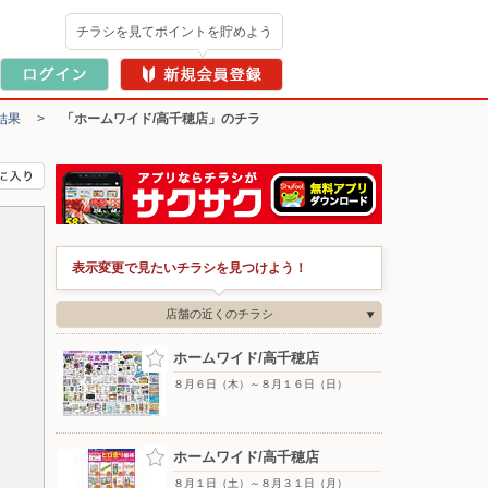
チラシを見てポイントを貯めよう
結果
>
「ホームワイド/高千穂店」のチラ
表示変更で見たいチラシを見つけよう！
店舗の近くのチラシ
ホームワイド/高千穂店
８月６日（木）～８月１６日（日）
ホームワイド/高千穂店
８月１日（土）～８月３１日（月）