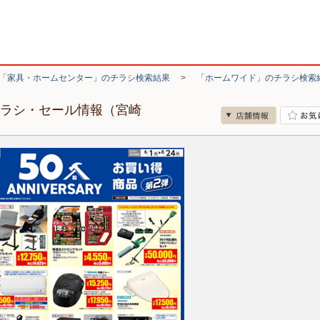
「家具・ホームセンター」のチラシ検索結果
>
「ホームワイド」のチラシ検索
チラシ・セール情報（宮崎