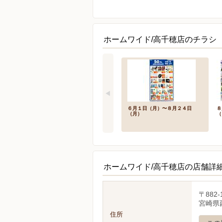
ホームワイド/高千穂店のチラシ
６月１日（月）〜８月２４日
８
（月）
（
ホームワイド/高千穂店の店舗詳
〒882-
宮崎県
住所