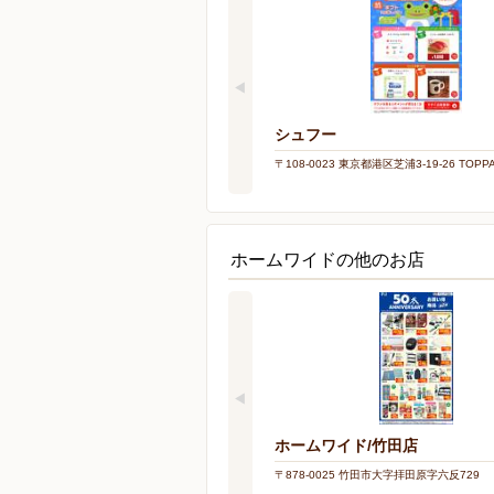
シュフー
〒108-0023 東京都港区芝浦3-19-26 TOP
ホームワイドの他のお店
ホームワイド/竹田店
〒878-0025 竹田市大字拝田原字六反729