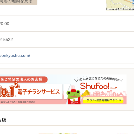
周辺の地図を見る
0:00
2-5522
/aeonkyushu.com/
お店