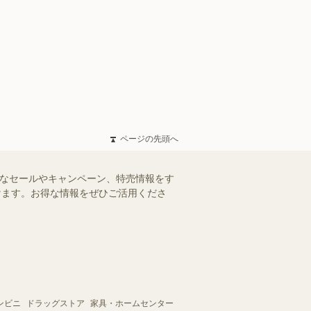
ページの先頭へ
得なセールやキャンペーン、特売情報をす
だけます。お得な情報をぜひご活用くださ
ンビニ
ドラッグストア
家具・ホームセンター