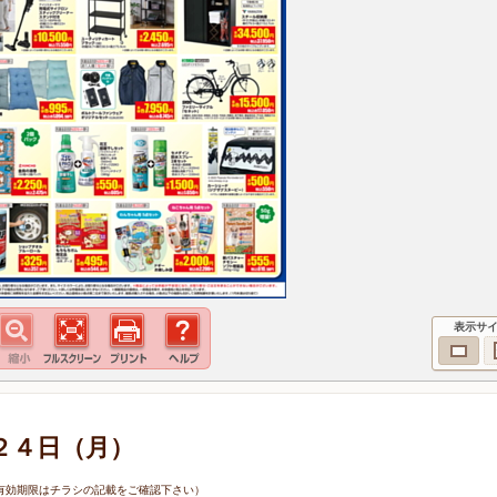
表示サ
２４日（月）
4日（有効期限はチラシの記載をご確認下さい）