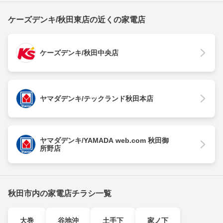
ケーズデンキ/秋田東店の近くの家電店
ケーズデンキ/秋田中央店
ヤマダデンキ/テックランド秋田本店
ヤマダデンキ/YAMADA web.com 秋田御
所野店
秋田市内の家電店チラシ一覧
大巻
谷地沖
土手下
家ノ下