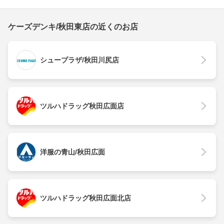
ケーズデンキ/秋田東店の近くのお店
シュープラザ/秋田川尻店
ツルハドラッグ秋田広面店
洋服の青山/秋田広面
ツルハドラッグ秋田広面北店