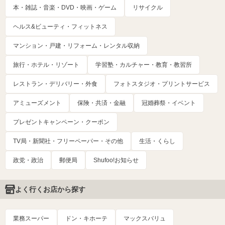
本・雑誌・音楽・DVD・映画・ゲーム
リサイクル
ヘルス&ビューティ・フィットネス
マンション・戸建・リフォーム・レンタル収納
旅行・ホテル・リゾート
学習塾・カルチャー・教育・教習所
レストラン・デリバリー・外食
フォトスタジオ・プリントサービス
アミューズメント
保険・共済・金融
冠婚葬祭・イベント
プレゼントキャンペーン・クーポン
TV局・新聞社・フリーペーパー・その他
生活・くらし
政党・政治
郵便局
Shufoo!お知らせ
よく行くお店から探す
業務スーパー
ドン・キホーテ
マックスバリュ