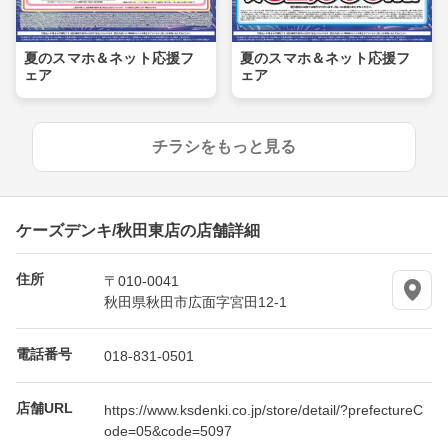
夏のスマホ＆ネット応援フ
夏のスマホ＆ネット応援フ
ェア
ェア
チラシをもっと見る
ケーズデンキ/秋田東店の店舗詳細
住所
〒010-0041
秋田県秋田市広面字宮田12-1
電話番号
018-831-0501
店舗URL
https://www.ksdenki.co.jp/store/detail/?prefectureC
ode=05&code=5097