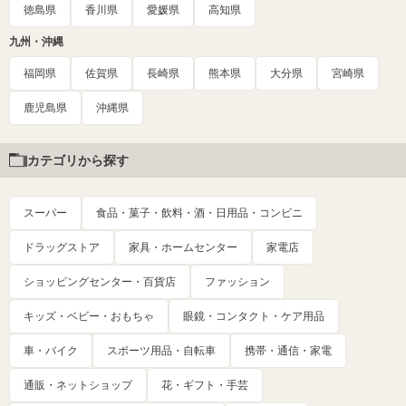
徳島県
香川県
愛媛県
高知県
九州・沖縄
福岡県
佐賀県
長崎県
熊本県
大分県
宮崎県
鹿児島県
沖縄県
カテゴリから探す
スーパー
食品・菓子・飲料・酒・日用品・コンビニ
ドラッグストア
家具・ホームセンター
家電店
ショッピングセンター・百貨店
ファッション
キッズ・ベビー・おもちゃ
眼鏡・コンタクト・ケア用品
車・バイク
スポーツ用品・自転車
携帯・通信・家電
通販・ネットショップ
花・ギフト・手芸