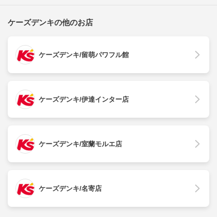
ケーズデンキの他のお店
ケーズデンキ/留萌パワフル館
ケーズデンキ/伊達インター店
ケーズデンキ/室蘭モルエ店
ケーズデンキ/名寄店