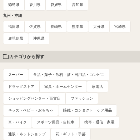
徳島県
香川県
愛媛県
高知県
九州・沖縄
福岡県
佐賀県
長崎県
熊本県
大分県
宮崎県
鹿児島県
沖縄県
カテゴリから探す
スーパー
食品・菓子・飲料・酒・日用品・コンビニ
ドラッグストア
家具・ホームセンター
家電店
ショッピングセンター・百貨店
ファッション
キッズ・ベビー・おもちゃ
眼鏡・コンタクト・ケア用品
車・バイク
スポーツ用品・自転車
携帯・通信・家電
通販・ネットショップ
花・ギフト・手芸