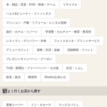
本・雑誌・音楽・DVD・映画・ゲーム
リサイクル
ヘルス&ビューティ・フィットネス
マンション・戸建・リフォーム・レンタル収納
旅行・ホテル・リゾート
学習塾・カルチャー・教育・教習所
レストラン・デリバリー・外食
フォトスタジオ・プリントサービス
アミューズメント
保険・共済・金融
冠婚葬祭・イベント
プレゼントキャンペーン・クーポン
TV局・新聞社・フリーペーパー・その他
生活・くらし
政党・政治
郵便局
Shufoo!お知らせ
よく行くお店から探す
業務スーパー
ドン・キホーテ
マックスバリュ