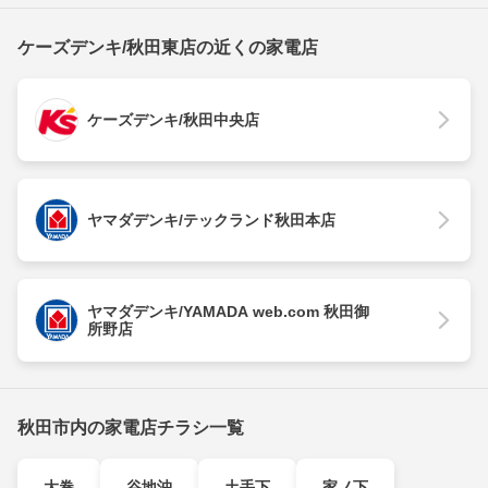
ケーズデンキ/秋田東店の近くの家電店
ケーズデンキ/秋田中央店
ヤマダデンキ/テックランド秋田本店
ヤマダデンキ/YAMADA web.com 秋田御
所野店
秋田市内の家電店チラシ一覧
大巻
谷地沖
土手下
家ノ下