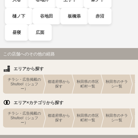
樋ノ下
谷地田
板橋添
赤沼
昼寝
広面
この店舗へのその他の経路
エリアから探す
チラシ・広告掲載の
都道府県から
秋田県の市区
秋田市のチラ
Shufoo!（シュフ
探す
町村一覧
シ一覧
ー）
エリア×カテゴリから探す
チラシ・広告掲載の
都道府県から
秋田県の市区
秋田市のチラ
Shufoo!（シュフ
探す
町村一覧
シ一覧
ー）