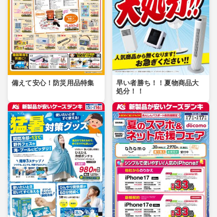
備えて安心！防災用品特集
早い者勝ち！！夏物商品大
処分！！