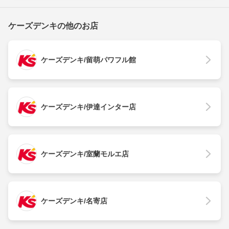
ケーズデンキの他のお店
ケーズデンキ/留萌パワフル館
ケーズデンキ/伊達インター店
ケーズデンキ/室蘭モルエ店
ケーズデンキ/名寄店