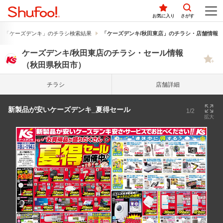
お気に入り
さがす
「ケーズデンキ」のチラシ検索結果
「ケーズデンキ/秋田東店」のチラシ・店舗情報
ケーズデンキ/秋田東店のチラシ・セール情報
（秋田県秋田市）
チラシ
店舗詳細
新製品が安いケーズデンキ_夏得セール
1/2
拡大