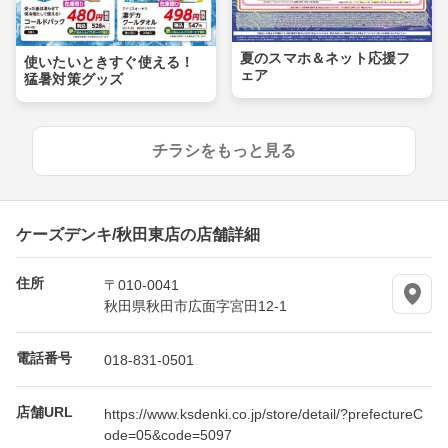
夏のスマホ＆ネット応援フ
使いたいときすぐ使える！
ェア
猛暑対策グッズ
チラシをもっと見る
ケーズデンキ/秋田東店の店舗詳細
住所
〒010-0041
秋田県秋田市広面字宮田12-1
電話番号
018-831-0501
店舗URL
https://www.ksdenki.co.jp/store/detail/?prefectureC
ode=05&code=5097