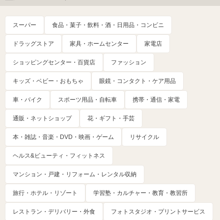
スーパー
食品・菓子・飲料・酒・日用品・コンビニ
ドラッグストア
家具・ホームセンター
家電店
ショッピングセンター・百貨店
ファッション
キッズ・ベビー・おもちゃ
眼鏡・コンタクト・ケア用品
車・バイク
スポーツ用品・自転車
携帯・通信・家電
通販・ネットショップ
花・ギフト・手芸
本・雑誌・音楽・DVD・映画・ゲーム
リサイクル
ヘルス&ビューティ・フィットネス
マンション・戸建・リフォーム・レンタル収納
旅行・ホテル・リゾート
学習塾・カルチャー・教育・教習所
レストラン・デリバリー・外食
フォトスタジオ・プリントサービス