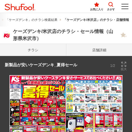
お気に入り
さがす
「ケーズデンキ」のチラシ検索結果
「ケーズデンキ/米沢店」のチラシ・店舗情報
ケーズデンキ/米沢店のチラシ・セール情報（山
形県米沢市）
チラシ
店舗詳細
新製品が安いケーズデンキ_夏得セール
1/2
拡大