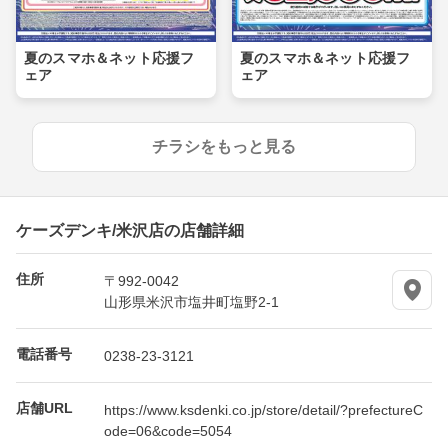
夏のスマホ＆ネット応援フ
夏のスマホ＆ネット応援フ
ェア
ェア
チラシをもっと見る
ケーズデンキ/米沢店の店舗詳細
住所
〒992-0042
山形県米沢市塩井町塩野2-1
電話番号
0238-23-3121
店舗URL
https://www.ksdenki.co.jp/store/detail/?prefectureC
ode=06&code=5054