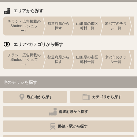
エリアから探す
チラシ・広告掲載の
都道府県から
山形県の市区
米沢市のチラ
Shufoo!（シュフ
探す
町村一覧
シ一覧
ー）
エリア×カテゴリから探す
チラシ・広告掲載の
都道府県から
山形県の市区
米沢市のチラ
Shufoo!（シュフ
探す
町村一覧
シ一覧
ー）
他のチラシを探す
現在地から探す
カテゴリから探す
都道府県から探す
路線・駅から探す