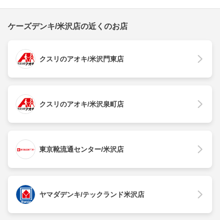
ケーズデンキ/米沢店の近くのお店
クスリのアオキ/米沢門東店
クスリのアオキ/米沢泉町店
東京靴流通センター/米沢店
ヤマダデンキ/テックランド米沢店