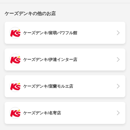
ケーズデンキの他のお店
ケーズデンキ/留萌パワフル館
ケーズデンキ/伊達インター店
ケーズデンキ/室蘭モルエ店
ケーズデンキ/名寄店