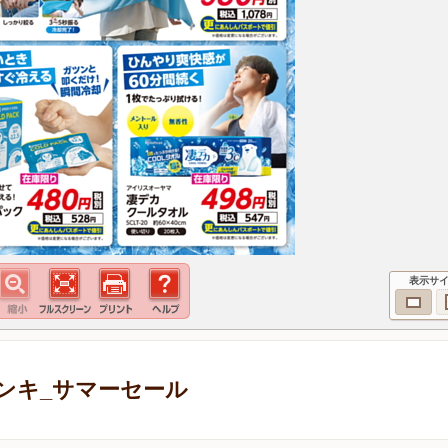
表示サ
ンキ_サマーセール