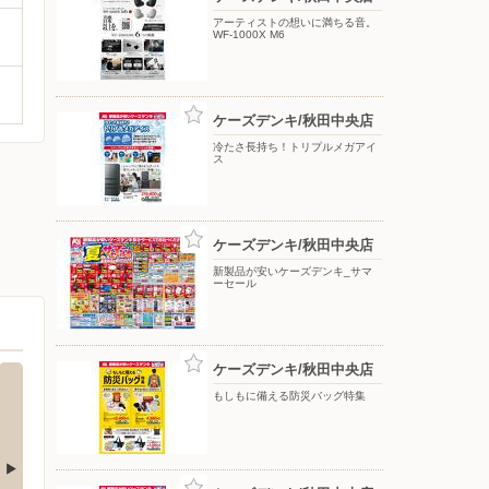
アーティストの想いに満ちる音。
WF-1000X M6
ケーズデンキ/秋田中央店
冷たさ長持ち！トリプルメガアイ
ス
ケーズデンキ/秋田中央店
新製品が安いケーズデンキ_サマ
ーセール
ケーズデンキ/秋田中央店
もしもに備える防災バッグ特集