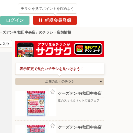
チラシを見てポイントを貯めよう
ーズデンキ/秋田中央店」のチラシ・店舗情報
表示変更で見たいチラシを見つけよう！
店舗の近くのチラシ
ケーズデンキ/秋田中央店
夏のスマホ＆ネット応援フェア
ケーズデンキ/秋田中央店