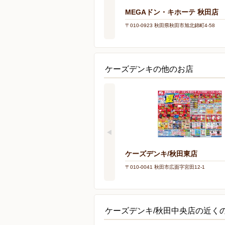
MEGAドン・キホーテ 秋田店
〒010-0923 秋田県秋田市旭北錦町4-58
ケーズデンキの他のお店
ケーズデンキ/秋田東店
〒010-0041 秋田市広面字宮田12-1
ケーズデンキ/秋田中央店の近く