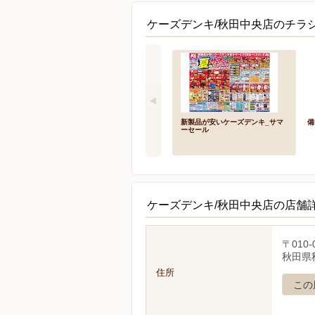
ケーズデンキ/秋田中央店のチラシ
新製品が安いケーズデンキ_サマ
備
ーセール
ケーズデンキ/秋田中央店の店舗
〒010-
秋田県秋
住所
この