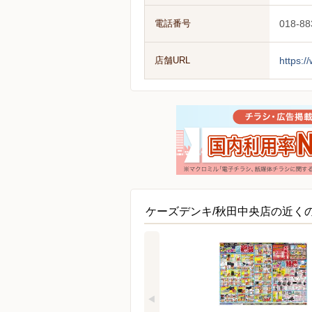
電話番号
018-88
店舗URL
https:/
ケーズデンキ/秋田中央店の近く