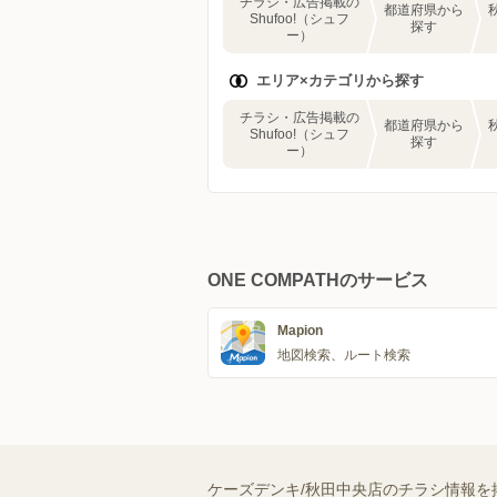
チラシ・広告掲載の
都道府県から
Shufoo!（シュフ
探す
ー）
エリア×カテゴリから探す
チラシ・広告掲載の
都道府県から
Shufoo!（シュフ
探す
ー）
ONE COMPATHのサービス
Mapion
地図検索、ルート検索
ケーズデンキ/秋田中央店のチラシ情報を