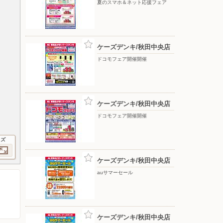
夏のスマホ＆ネット応援フェア
ケーズデンキ/秋田中央店
ドコモフェア開催開催
ケーズデンキ/秋田中央店
ドコモフェア開催開催
イズ
ケーズデンキ/秋田中央店
auサマーセール
ケーズデンキ/秋田中央店