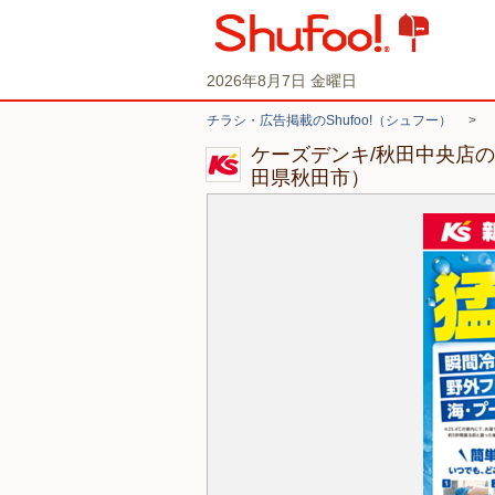
2026年8月7日 金曜日
チラシ・広告掲載のShufoo!（シュフー）
>
ケーズデンキ/秋田中央店
田県秋田市）