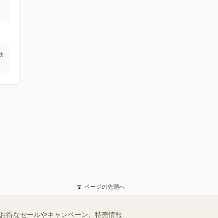
秋
ページの先頭へ
のお得なセールやキャンペーン、特売情報