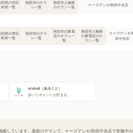
秋田県の市区
秋田市のチラ
秋田市八橋南
ケーズデンキ/秋田中央店
町村一覧
シ一覧
のチラシ一覧
秋田市の家電
秋田市八橋南
ケーズデンキ/
秋田県の市区
秋田市のチラ
店のチラシ一
の家電店のチ
町村一覧
シ一覧
田中央店
覧
ラシ一覧
aruku&（あるくと）
歩いてポイントが貯まる
掲載しています。最新のチラシで、ケーズデンキ/秋田中央店で実施中