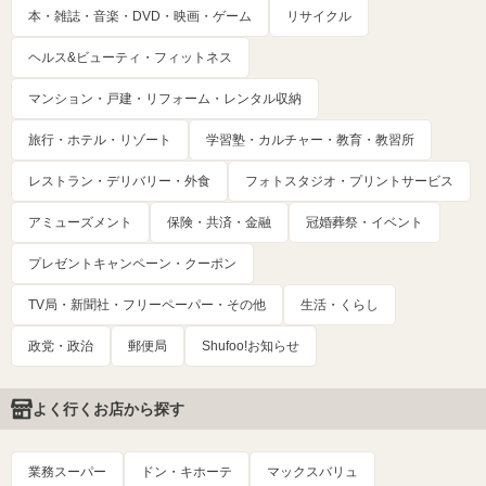
本・雑誌・音楽・DVD・映画・ゲーム
リサイクル
ヘルス&ビューティ・フィットネス
マンション・戸建・リフォーム・レンタル収納
旅行・ホテル・リゾート
学習塾・カルチャー・教育・教習所
レストラン・デリバリー・外食
フォトスタジオ・プリントサービス
アミューズメント
保険・共済・金融
冠婚葬祭・イベント
プレゼントキャンペーン・クーポン
TV局・新聞社・フリーペーパー・その他
生活・くらし
政党・政治
郵便局
Shufoo!お知らせ
よく行くお店から探す
業務スーパー
ドン・キホーテ
マックスバリュ