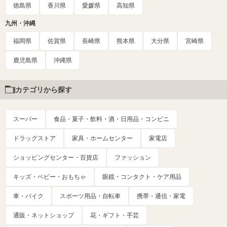
徳島県
香川県
愛媛県
高知県
九州・沖縄
福岡県
佐賀県
長崎県
熊本県
大分県
宮崎県
鹿児島県
沖縄県
カテゴリから探す
スーパー
食品・菓子・飲料・酒・日用品・コンビニ
ドラッグストア
家具・ホームセンター
家電店
ショッピングセンター・百貨店
ファッション
キッズ・ベビー・おもちゃ
眼鏡・コンタクト・ケア用品
車・バイク
スポーツ用品・自転車
携帯・通信・家電
通販・ネットショップ
花・ギフト・手芸