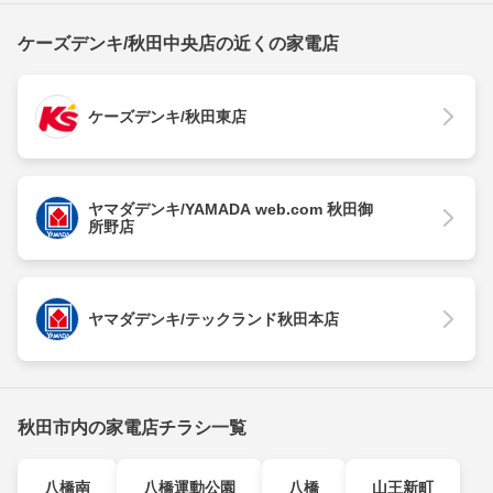
ケーズデンキ/秋田中央店の近くの家電店
ケーズデンキ/秋田東店
ヤマダデンキ/YAMADA web.com 秋田御
所野店
ヤマダデンキ/テックランド秋田本店
秋田市内の家電店チラシ一覧
八橋南
八橋運動公園
八橋
山王新町