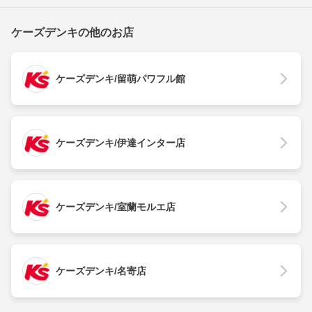
ケーズデンキの他のお店
ケーズデンキ/留萌パワフル館
ケーズデンキ/伊達インター店
ケーズデンキ/室蘭モルエ店
ケーズデンキ/名寄店