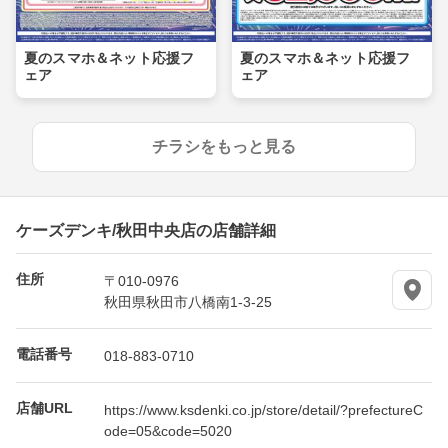
夏のスマホ＆ネット応援フ
夏のスマホ＆ネット応援フ
ェア
ェア
チラシをもっと見る
ケーズデンキ/秋田中央店の店舗詳細
住所
〒010-0976
秋田県秋田市八橋南1-3-25
電話番号
018-883-0710
店舗URL
https://www.ksdenki.co.jp/store/detail/?prefectureC
ode=05&code=5020