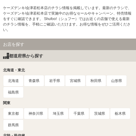
ケーズデンキ/会津若松本店のチラシ情報を掲載しています。最新のチラシで、
ケーズデンキ/会津若松本店で実施中のお得なセールやキャンペーン、特売情報
をすぐに確認できます。 Shufoo!（シュフー）ではお近くの店舗で使える最新
のチラシ情報を、手軽にご確認いただけます。お得な情報をぜひご活用くださ
い。
お店を探す
都道府県から探す
北海道・東北
北海道
青森県
岩手県
宮城県
秋田県
山形県
福島県
関東
東京都
神奈川県
埼玉県
千葉県
茨城県
栃木県
群馬県
北陸・甲信越