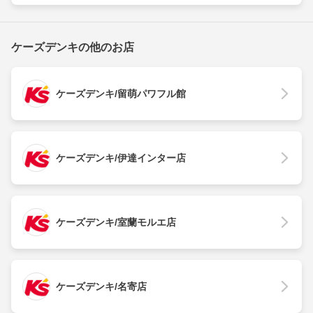
ケーズデンキの他のお店
ケーズデンキ/留萌パワフル館
ケーズデンキ/伊達インター店
ケーズデンキ/室蘭モルエ店
ケーズデンキ/名寄店