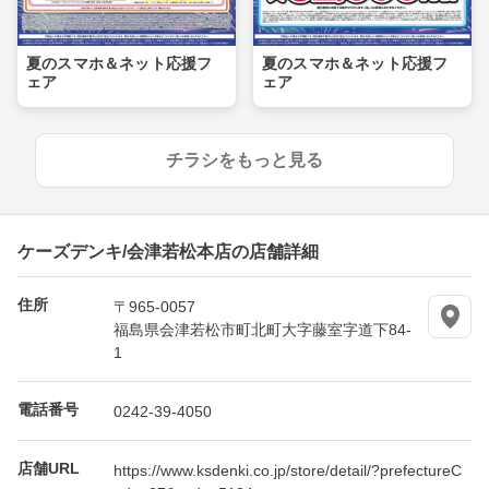
夏のスマホ＆ネット応援フ
夏のスマホ＆ネット応援フ
ェア
ェア
チラシをもっと見る
ケーズデンキ/会津若松本店の店舗詳細
住所
〒965-0057
福島県会津若松市町北町大字藤室字道下84-
1
電話番号
0242-39-4050
店舗URL
https://www.ksdenki.co.jp/store/detail/?prefectureC