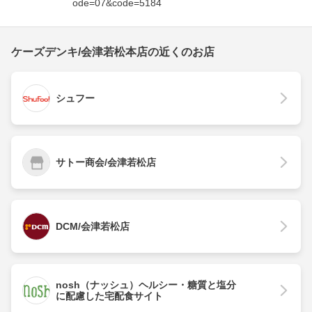
ode=07&code=5184
ケーズデンキ/会津若松本店の近くのお店
シュフー
サトー商会/会津若松店
DCM/会津若松店
nosh（ナッシュ）ヘルシー・糖質と塩分
に配慮した宅配食サイト