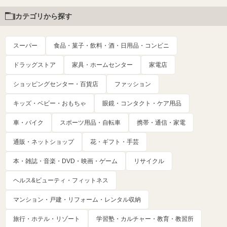
カテゴリから探す
スーパー
食品・菓子・飲料・酒・日用品・コンビニ
ドラッグストア
家具・ホームセンター
家電店
ショッピングセンター・百貨店
ファッション
キッズ・ベビー・おもちゃ
眼鏡・コンタクト・ケア用品
車・バイク
スポーツ用品・自転車
携帯・通信・家電
通販・ネットショップ
花・ギフト・手芸
本・雑誌・音楽・DVD・映画・ゲーム
リサイクル
ヘルス&ビューティ・フィットネス
マンション・戸建・リフォーム・レンタル収納
旅行・ホテル・リゾート
学習塾・カルチャー・教育・教習所