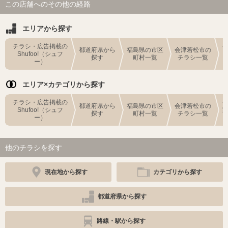
この店舗へのその他の経路
エリアから探す
チラシ・広告掲載の
都道府県から
福島県の市区
会津若松市の
Shufoo!（シュフ
探す
町村一覧
チラシ一覧
ー）
エリア×カテゴリから探す
チラシ・広告掲載の
都道府県から
福島県の市区
会津若松市の
Shufoo!（シュフ
探す
町村一覧
チラシ一覧
ー）
他のチラシを探す
現在地から探す
カテゴリから探す
都道府県から探す
路線・駅から探す