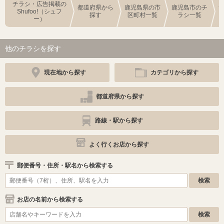
チラシ・広告掲載の
都道府県から
鹿児島県の市
鹿児島市のチ
Shufoo!（シュフ
探す
区町村一覧
ラシ一覧
ー）
他のチラシを探す
現在地から探す
カテゴリから探す
都道府県から探す
路線・駅から探す
よく行くお店から探す
郵便番号・住所・駅名から検索する
お店の名前から検索する