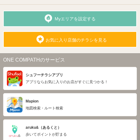
Myエリアを設定する
お気に入り店舗のチラシを見る
ONE COMPATHのサービス
シュフーチラシアプリ
アプリならお気に入りのお店がすぐに見つかる！
Mapion
地図検索・ルート検索
aruku&（あるくと）
歩いてポイントが貯まる