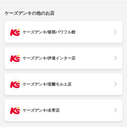
ケーズデンキの他のお店
ケーズデンキ/留萌パワフル館
ケーズデンキ/伊達インター店
ケーズデンキ/室蘭モルエ店
ケーズデンキ/名寄店