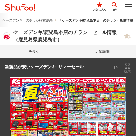
お気に入り
さがす
「ケーズデンキ」のチラシ検索結果
「ケーズデンキ/鹿児島本店」のチラシ・店舗情報
ケーズデンキ/鹿児島本店のチラシ・セール情報
（鹿児島県鹿児島市）
チラシ
店舗詳細
新製品が安いケーズデンキ_サマーセール
1/2
拡大