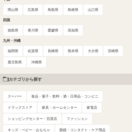
岡山県
広島県
鳥取県
島根県
山口県
四国
徳島県
香川県
愛媛県
高知県
九州・沖縄
福岡県
佐賀県
長崎県
熊本県
大分県
宮崎県
鹿児島県
沖縄県
カテゴリから探す
スーパー
食品・菓子・飲料・酒・日用品・コンビニ
ドラッグストア
家具・ホームセンター
家電店
ショッピングセンター・百貨店
ファッション
キッズ・ベビー・おもちゃ
眼鏡・コンタクト・ケア用品