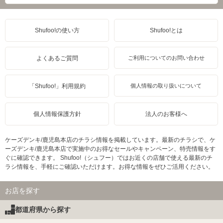
Shufoo!の使い方
Shufoo!とは
よくあるご質問
ご利用についてのお問い合わせ
「Shufoo!」利用規約
個人情報の取り扱いについて
個人情報保護方針
法人のお客様へ
ケーズデンキ/鹿児島本店のチラシ情報を掲載しています。最新のチラシで、ケ
ーズデンキ/鹿児島本店で実施中のお得なセールやキャンペーン、特売情報をす
ぐに確認できます。 Shufoo!（シュフー）ではお近くの店舗で使える最新のチ
ラシ情報を、手軽にご確認いただけます。お得な情報をぜひご活用ください。
お店を探す
都道府県から探す