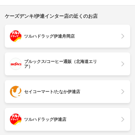
ケーズデンキ/伊達インター店の近くのお店
ツルハドラッグ伊達舟岡店
ブルックス/コーヒー通販（北海道エリ
ア）
セイコーマート/たなか伊達店
ツルハドラッグ伊達店