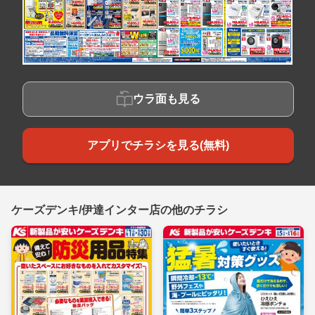
ウラ面も見る
アプリでチラシを見る(無料)
ケーズデンキ/伊達インター店の他のチラシ