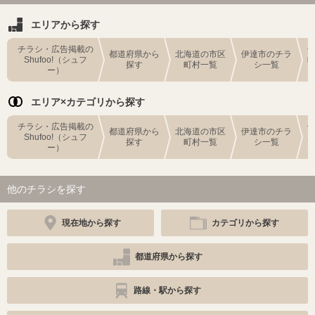
エリアから探す
チラシ・広告掲載の
都道府県から
北海道の市区
伊達市のチラ
Shufoo!（シュフ
探す
町村一覧
シ一覧
ー）
エリア×カテゴリから探す
チラシ・広告掲載の
都道府県から
北海道の市区
伊達市のチラ
Shufoo!（シュフ
探す
町村一覧
シ一覧
ー）
他のチラシを探す
現在地から探す
カテゴリから探す
都道府県から探す
路線・駅から探す