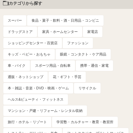
カテゴリから探す
スーパー
食品・菓子・飲料・酒・日用品・コンビニ
ドラッグストア
家具・ホームセンター
家電店
ショッピングセンター・百貨店
ファッション
キッズ・ベビー・おもちゃ
眼鏡・コンタクト・ケア用品
車・バイク
スポーツ用品・自転車
携帯・通信・家電
通販・ネットショップ
花・ギフト・手芸
本・雑誌・音楽・DVD・映画・ゲーム
リサイクル
ヘルス&ビューティ・フィットネス
マンション・戸建・リフォーム・レンタル収納
旅行・ホテル・リゾート
学習塾・カルチャー・教育・教習所