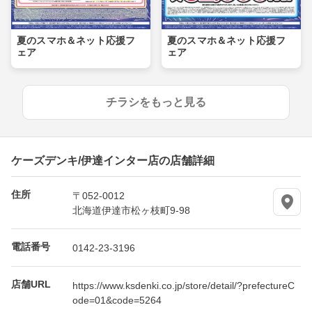
夏のスマホ＆ネット応援フ
夏のスマホ＆ネット応援フ
ェア
ェア
チラシをもっと見る
ケーズデンキ/伊達インター店の店舗詳細
住所
〒052-0012
北海道伊達市松ヶ枝町9-98
電話番号
0142-23-3196
店舗URL
https://www.ksdenki.co.jp/store/detail/?prefectureC
ode=01&code=5264