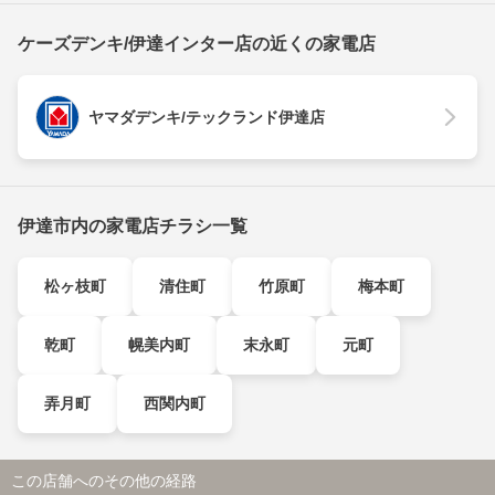
ケーズデンキ/伊達インター店の近くの家電店
ヤマダデンキ/テックランド伊達店
伊達市内の家電店チラシ一覧
松ヶ枝町
清住町
竹原町
梅本町
乾町
幌美内町
末永町
元町
弄月町
西関内町
この店舗へのその他の経路