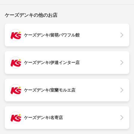
ケーズデンキの他のお店
ケーズデンキ/留萌パワフル館
ケーズデンキ/伊達インター店
ケーズデンキ/室蘭モルエ店
ケーズデンキ/名寄店