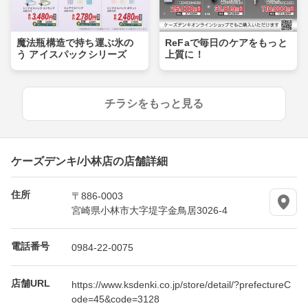
魔法瓶構造で持ち運ぶ氷の
ReFaで毎日のケアをもっと
う アイスパックシリーズ
上質に！
チラシをもっと見る
ケーズデンキ/小林店の店舗詳細
住所
〒886-0003
宮崎県小林市大字堤字金鳥居3026-4
電話番号
0984-22-0075
店舗URL
https://www.ksdenki.co.jp/store/detail/?prefectureC
ode=45&code=3128