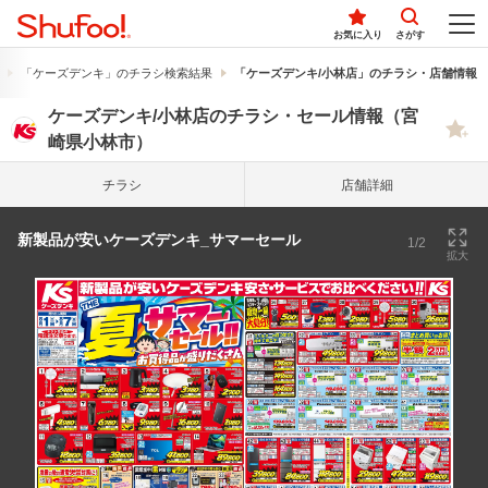
お気に入り
さがす
「ケーズデンキ」のチラシ検索結果
「ケーズデンキ/小林店」のチラシ・店舗情報
ケーズデンキ/小林店のチラシ・セール情報（宮
崎県小林市）
チラシ
店舗詳細
新製品が安いケーズデンキ_サマーセール
1/2
拡大