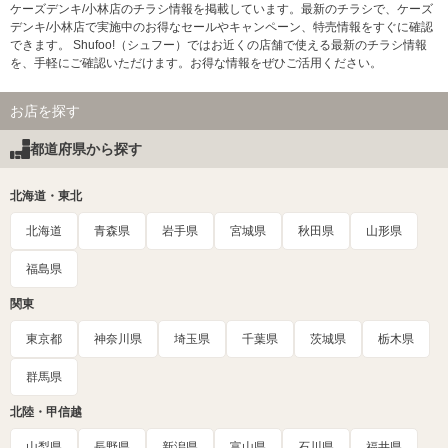
ケーズデンキ/小林店のチラシ情報を掲載しています。最新のチラシで、ケーズ
デンキ/小林店で実施中のお得なセールやキャンペーン、特売情報をすぐに確認
できます。 Shufoo!（シュフー）ではお近くの店舗で使える最新のチラシ情報
を、手軽にご確認いただけます。お得な情報をぜひご活用ください。
お店を探す
都道府県から探す
北海道・東北
北海道
青森県
岩手県
宮城県
秋田県
山形県
福島県
関東
東京都
神奈川県
埼玉県
千葉県
茨城県
栃木県
群馬県
北陸・甲信越
山梨県
長野県
新潟県
富山県
石川県
福井県