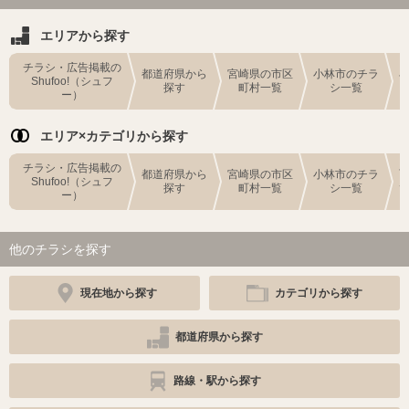
エリアから探す
チラシ・広告掲載の
都道府県から
宮崎県の市区
小林市のチラ
Shufoo!（シュフ
探す
町村一覧
シ一覧
ー）
エリア×カテゴリから探す
チラシ・広告掲載の
都道府県から
宮崎県の市区
小林市のチラ
Shufoo!（シュフ
探す
町村一覧
シ一覧
ー）
他のチラシを探す
現在地から探す
カテゴリから探す
都道府県から探す
路線・駅から探す