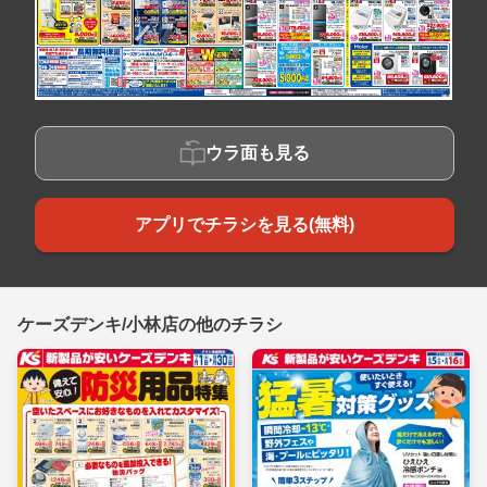
ウラ面も見る
アプリでチラシを見る(無料)
ケーズデンキ/小林店の他のチラシ