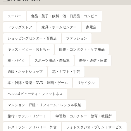
スーパー
食品・菓子・飲料・酒・日用品・コンビニ
ドラッグストア
家具・ホームセンター
家電店
ショッピングセンター・百貨店
ファッション
キッズ・ベビー・おもちゃ
眼鏡・コンタクト・ケア用品
車・バイク
スポーツ用品・自転車
携帯・通信・家電
通販・ネットショップ
花・ギフト・手芸
本・雑誌・音楽・DVD・映画・ゲーム
リサイクル
ヘルス&ビューティ・フィットネス
マンション・戸建・リフォーム・レンタル収納
旅行・ホテル・リゾート
学習塾・カルチャー・教育・教習所
レストラン・デリバリー・外食
フォトスタジオ・プリントサービス