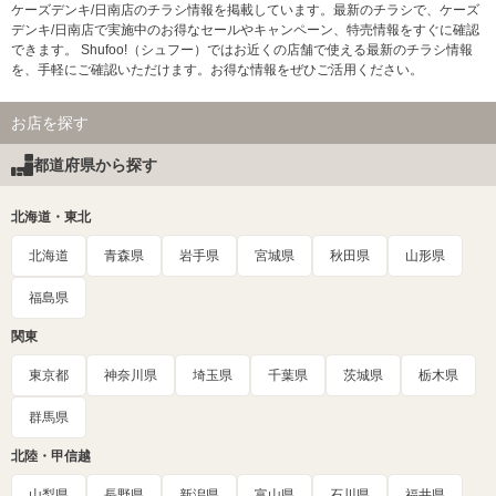
ケーズデンキ/日南店のチラシ情報を掲載しています。最新のチラシで、ケーズ
デンキ/日南店で実施中のお得なセールやキャンペーン、特売情報をすぐに確認
できます。 Shufoo!（シュフー）ではお近くの店舗で使える最新のチラシ情報
を、手軽にご確認いただけます。お得な情報をぜひご活用ください。
お店を探す
都道府県から探す
北海道・東北
北海道
青森県
岩手県
宮城県
秋田県
山形県
福島県
関東
東京都
神奈川県
埼玉県
千葉県
茨城県
栃木県
群馬県
北陸・甲信越
山梨県
長野県
新潟県
富山県
石川県
福井県