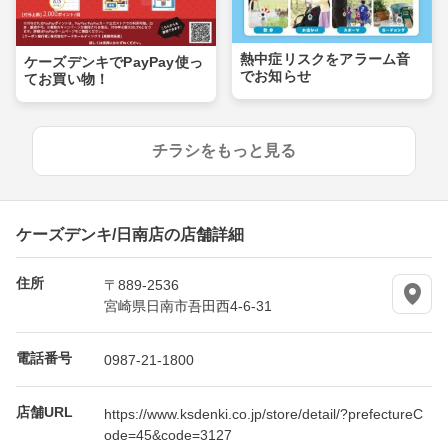
熱中症リスクをアラーム音
ケーズデンキでPayPay使っ
でお知らせ
てお買い物！
チラシをもっと見る
ケーズデンキ/日南店の店舗詳細
住所
〒889-2536
宮崎県日南市吾田西4-6-31
電話番号
0987-21-1800
店舗URL
https://www.ksdenki.co.jp/store/detail/?prefectureC
ode=45&code=3127