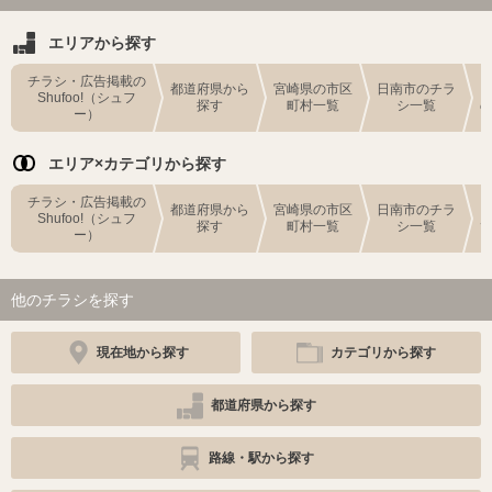
エリアから探す
チラシ・広告掲載の
都道府県から
宮崎県の市区
日南市のチラ
Shufoo!（シュフ
探す
町村一覧
シ一覧
ー）
エリア×カテゴリから探す
チラシ・広告掲載の
都道府県から
宮崎県の市区
日南市のチラ
Shufoo!（シュフ
探す
町村一覧
シ一覧
ー）
他のチラシを探す
現在地から探す
カテゴリから探す
都道府県から探す
路線・駅から探す