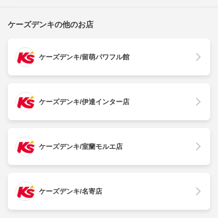
ケーズデンキの他のお店
ケーズデンキ/留萌パワフル館
ケーズデンキ/伊達インター店
ケーズデンキ/室蘭モルエ店
ケーズデンキ/名寄店