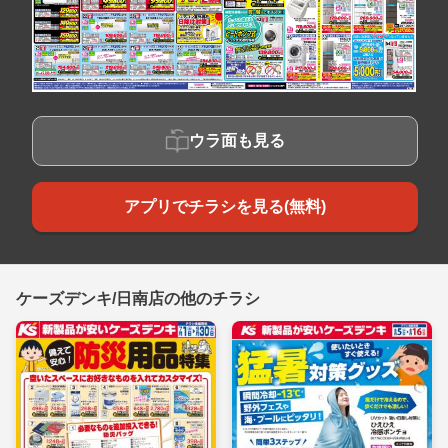
ウラ面も見る
アプリでチラシを見る(無料)
ケーズデンキ/日南店の他のチラシ