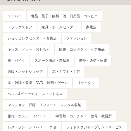
スーパー
食品・菓子・飲料・酒・日用品・コンビニ
ドラッグストア
家具・ホームセンター
家電店
ショッピングセンター・百貨店
ファッション
キッズ・ベビー・おもちゃ
眼鏡・コンタクト・ケア用品
車・バイク
スポーツ用品・自転車
携帯・通信・家電
通販・ネットショップ
花・ギフト・手芸
本・雑誌・音楽・DVD・映画・ゲーム
リサイクル
ヘルス&ビューティ・フィットネス
マンション・戸建・リフォーム・レンタル収納
旅行・ホテル・リゾート
学習塾・カルチャー・教育・教習所
レストラン・デリバリー・外食
フォトスタジオ・プリントサービス