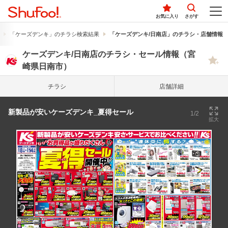
お気に入り
さがす
「ケーズデンキ」のチラシ検索結果
「ケーズデンキ/日南店」のチラシ・店舗情報
ケーズデンキ/日南店のチラシ・セール情報（宮
崎県日南市）
チラシ
店舗詳細
新製品が安いケーズデンキ_夏得セール
1/2
拡大