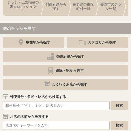
チラシ・広告掲載の
都道府県から
長野県の市区
長野市のチラ
Shufoo!（シュフ
探す
町村一覧
シ一覧
ー）
他のチラシを探す
現在地から探す
カテゴリから探す
都道府県から探す
路線・駅から探す
よく行くお店から探す
郵便番号・住所・駅名から検索する
お店の名前から検索する