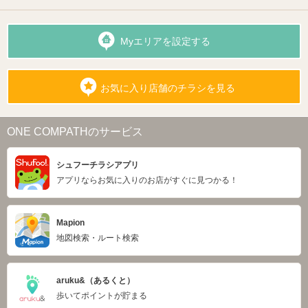
Myエリアを設定する
お気に入り店舗のチラシを見る
ONE COMPATHのサービス
シュフーチラシアプリ
アプリならお気に入りのお店がすぐに見つかる！
Mapion
地図検索・ルート検索
aruku&（あるくと）
歩いてポイントが貯まる