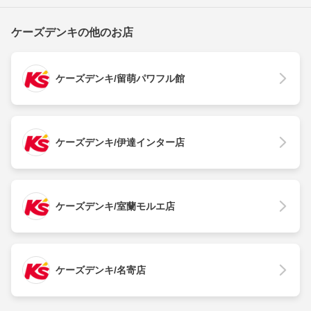
ケーズデンキの他のお店
ケーズデンキ/留萌パワフル館
ケーズデンキ/伊達インター店
ケーズデンキ/室蘭モルエ店
ケーズデンキ/名寄店