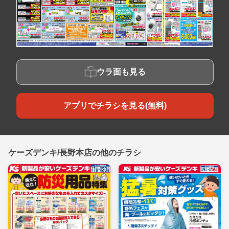
ウラ面も見る
アプリでチラシを見る(無料)
ケーズデンキ/長野本店の他のチラシ