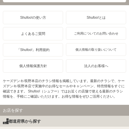
Shufoo!の使い方
Shufoo!とは
よくあるご質問
ご利用についてのお問い合わせ
「Shufoo!」利用規約
個人情報の取り扱いについて
個人情報保護方針
法人のお客様へ
ケーズデンキ/長野本店のチラシ情報を掲載しています。最新のチラシで、ケー
ズデンキ/長野本店で実施中のお得なセールやキャンペーン、特売情報をすぐに
確認できます。 Shufoo!（シュフー）ではお近くの店舗で使える最新のチラシ
情報を、手軽にご確認いただけます。お得な情報をぜひご活用ください。
お店を探す
都道府県から探す