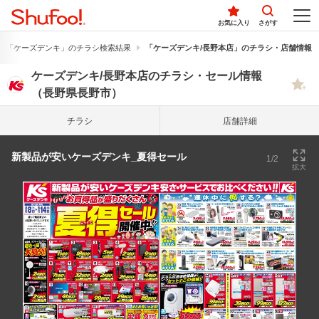
お気に入り
さがす
「ケーズデンキ」のチラシ検索結果
「ケーズデンキ/長野本店」のチラシ・店舗情報
ケーズデンキ/長野本店のチラシ・セール情報
（長野県長野市）
チラシ
店舗詳細
新製品が安いケーズデンキ_夏得セール
1/2
拡大