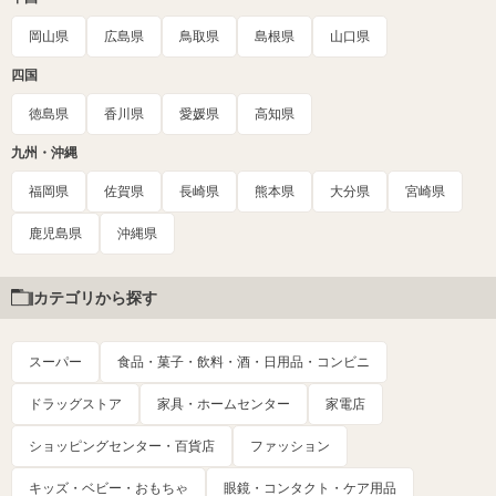
岡山県
広島県
鳥取県
島根県
山口県
四国
徳島県
香川県
愛媛県
高知県
九州・沖縄
福岡県
佐賀県
長崎県
熊本県
大分県
宮崎県
鹿児島県
沖縄県
カテゴリから探す
スーパー
食品・菓子・飲料・酒・日用品・コンビニ
ドラッグストア
家具・ホームセンター
家電店
ショッピングセンター・百貨店
ファッション
キッズ・ベビー・おもちゃ
眼鏡・コンタクト・ケア用品