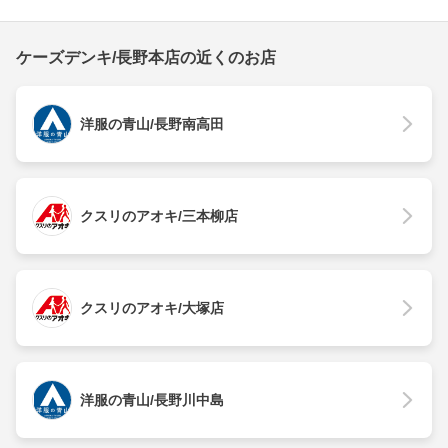
ケーズデンキ/長野本店の近くのお店
洋服の青山/長野南高田
クスリのアオキ/三本柳店
クスリのアオキ/大塚店
洋服の青山/長野川中島