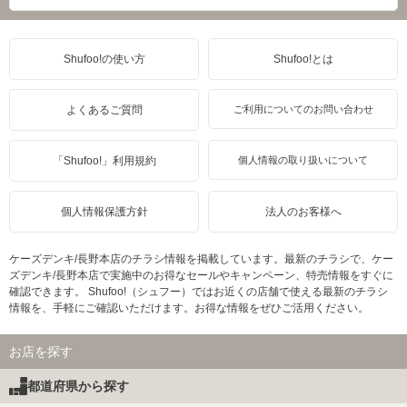
Shufoo!の使い方
Shufoo!とは
よくあるご質問
ご利用についてのお問い合わせ
「Shufoo!」利用規約
個人情報の取り扱いについて
個人情報保護方針
法人のお客様へ
ケーズデンキ/長野本店のチラシ情報を掲載しています。最新のチラシで、ケー
ズデンキ/長野本店で実施中のお得なセールやキャンペーン、特売情報をすぐに
確認できます。 Shufoo!（シュフー）ではお近くの店舗で使える最新のチラシ
情報を、手軽にご確認いただけます。お得な情報をぜひご活用ください。
お店を探す
都道府県から探す