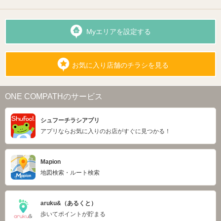
Myエリアを設定する
お気に入り店舗のチラシを見る
ONE COMPATHのサービス
シュフーチラシアプリ
アプリならお気に入りのお店がすぐに見つかる！
Mapion
地図検索・ルート検索
aruku&（あるくと）
歩いてポイントが貯まる