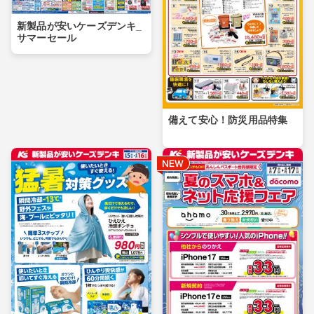
新製品が安いケーズデンキ_
サマーセール
備えて安心！防災用品特集