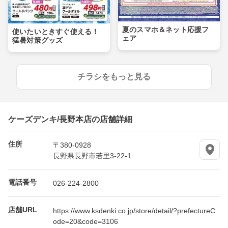
夏のスマホ＆ネット応援フ
使いたいときすぐ使える！
ェア
猛暑対策グッズ
チラシをもっと見る
ケーズデンキ/長野本店の店舗詳細
住所
〒380-0928
長野県長野市若里3-22-1
電話番号
026-224-2800
店舗URL
https://www.ksdenki.co.jp/store/detail/?prefectureC
ode=20&code=3106