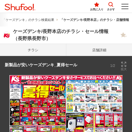
お気に入り
さがす
「ケーズデンキ」のチラシ検索結果
「ケーズデンキ/長野本店」のチラシ・店舗情報
ケーズデンキ/長野本店のチラシ・セール情報
（長野県長野市）
チラシ
店舗詳細
新製品が安いケーズデンキ_夏得セール
1/2
拡大