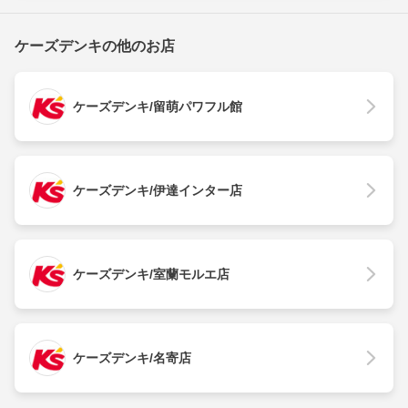
ケーズデンキの他のお店
ケーズデンキ/留萌パワフル館
ケーズデンキ/伊達インター店
ケーズデンキ/室蘭モルエ店
ケーズデンキ/名寄店