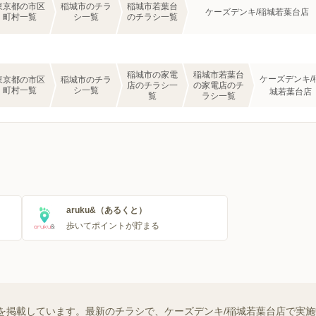
東京都の市区
稲城市のチラ
稲城市若葉台
ケーズデンキ/稲城若葉台店
町村一覧
シ一覧
のチラシ一覧
稲城市の家電
稲城市若葉台
ケーズデンキ/
東京都の市区
稲城市のチラ
店のチラシ一
の家電店のチ
町村一覧
シ一覧
城若葉台店
覧
ラシ一覧
aruku&（あるくと）
歩いてポイントが貯まる
を掲載しています。最新のチラシで、ケーズデンキ/稲城若葉台店で実