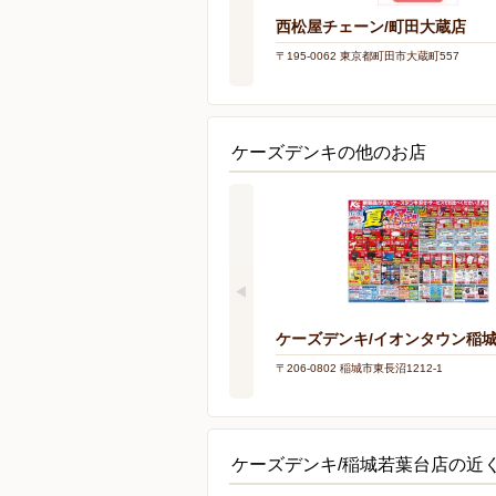
西松屋チェーン/町田大蔵店
〒195-0062 東京都町田市大蔵町557
ケーズデンキの他のお店
ケーズデンキ/イオンタウン稲
〒206-0802 稲城市東長沼1212-1
ケーズデンキ/稲城若葉台店の近