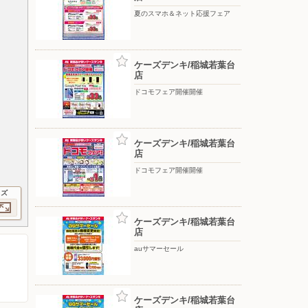
夏のスマホ＆ネット応援フェア
ケーズデンキ/稲城若葉台
店
ドコモフェア開催開催
ケーズデンキ/稲城若葉台
店
ドコモフェア開催開催
イズ
ケーズデンキ/稲城若葉台
店
auサマーセール
ケーズデンキ/稲城若葉台