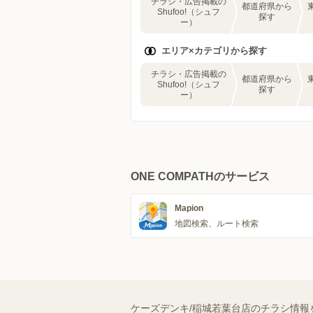
チラシ・広告掲載の
都道府県から
Shufoo!（シュフ
探す
ー）
エリア×カテゴリから探す
チラシ・広告掲載の
都道府県から
Shufoo!（シュフ
探す
ー）
ONE COMPATHのサービス
Mapion
地図検索、ルート検索
ケーズデンキ/稲城若葉台店のチラシ情報