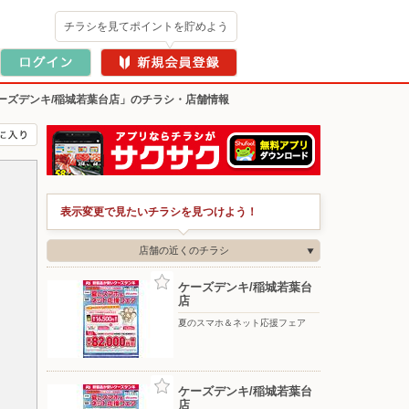
チラシを見てポイントを貯めよう
ーズデンキ/稲城若葉台店」のチラシ・店舗情報
表示変更で見たいチラシを見つけよう！
店舗の近くのチラシ
ケーズデンキ/稲城若葉台
店
夏のスマホ＆ネット応援フェア
ケーズデンキ/稲城若葉台
店