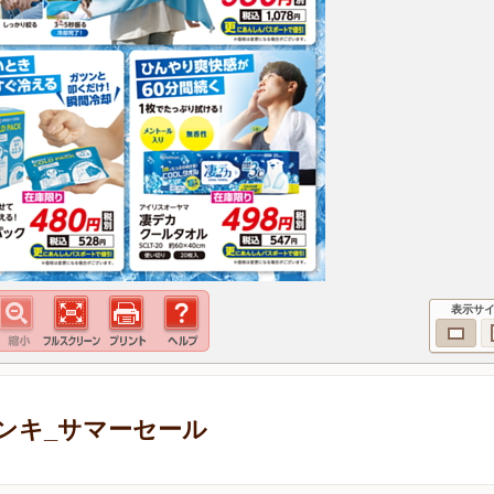
表示サ
ンキ_サマーセール