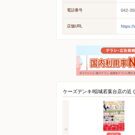
電話番号
042-35
店舗URL
https:/
ケーズデンキ/稲城若葉台店の近