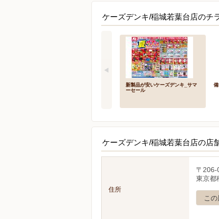
ケーズデンキ/稲城若葉台店のチラ
新製品が安いケーズデンキ_サマ
備
ーセール
ケーズデンキ/稲城若葉台店の店
〒206-
東京都稲
住所
この