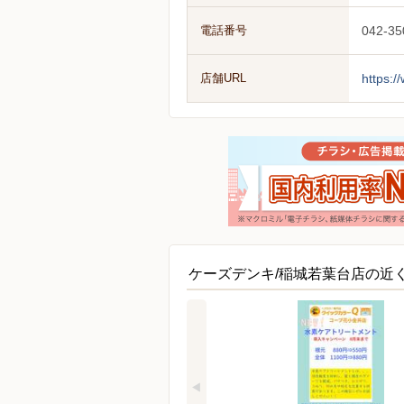
電話番号
042-35
店舗URL
https:/
ケーズデンキ/稲城若葉台店の近