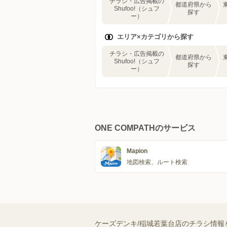
チラシ・広告掲載の
都道府県から
Shufoo!（シュフ
探す
ー）
エリア×カテゴリから探す
チラシ・広告掲載の
都道府県から
Shufoo!（シュフ
探す
ー）
ONE COMPATHのサービス
Mapion
地図検索、ルート検索
ケーズデンキ/稲城若葉台店のチラシ情報