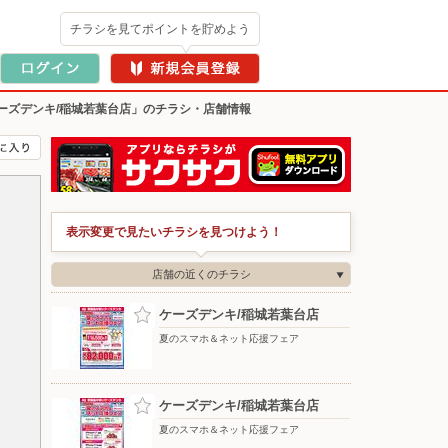
チラシを見てポイントを貯めよう
ーズデンキ/稲城若葉台店」のチラシ・店舗情報
表示変更で見たいチラシを見つけよう！
店舗の近くのチラシ
ケーズデンキ/稲城若葉台店
夏のスマホ＆ネット応援フェア
ケーズデンキ/稲城若葉台店
夏のスマホ＆ネット応援フェア