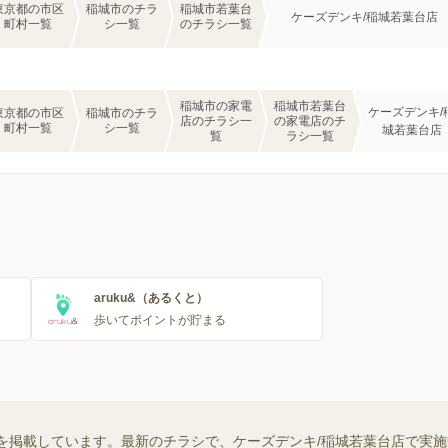
東京都の市区
稲城市のチラ
稲城市若葉台
ケーズデンキ/稲城若葉台店
町村一覧
シ一覧
のチラシ一覧
稲城市の家電
稲城市若葉台
ケーズデンキ/
東京都の市区
稲城市のチラ
店のチラシ一
の家電店のチ
町村一覧
シ一覧
城若葉台店
覧
ラシ一覧
aruku&（あるくと）
歩いてポイントが貯まる
を掲載しています。最新のチラシで、ケーズデンキ/稲城若葉台店で実