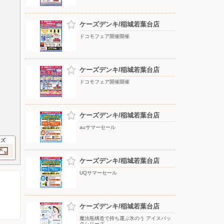
ケーズデンキ/稲城若葉台店
ドコモフェア開催開催
ケーズデンキ/稲城若葉台店
ドコモフェア開催開催
ケーズデンキ/稲城若葉台店
auサマーセール
イズ
ケーズデンキ/稲城若葉台店
UQサマーセール
ケーズデンキ/稲城若葉台店
魔法瓶構造で持ち運ぶ氷のう アイスパッ
クシリーズ