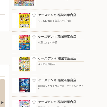
ケーズデンキ/稲城若葉台店
もしもに備える防災バッグ特集
ケーズデンキ/稲城若葉台店
今週のおすすめ品
ケーズデンキ/稲城若葉台店
今月のお買得品！
ケーズデンキ/稲城若葉台店
歯間スッキリ！水みがき オーラルスマイ
ル
ケーズデンキ/稲城若葉台店