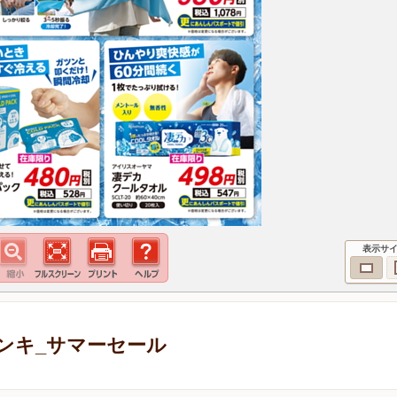
表示サ
ンキ_サマーセール