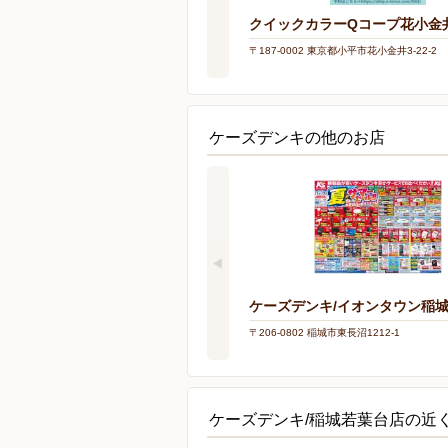
クイックカラーQコープ花小金
〒187-0002 東京都小平市花小金井3-22-2
ケーズデンキの他のお店
ケーズデンキ/イオンタウン稲
〒206-0802 稲城市東長沼1212-1
ケーズデンキ/稲城若葉台店の近