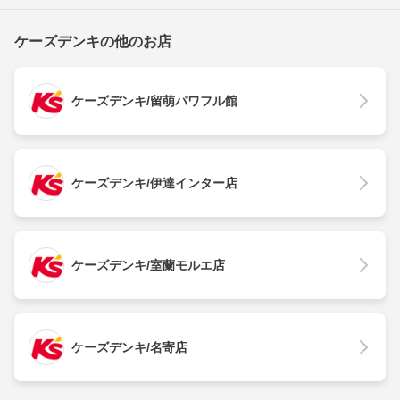
ケーズデンキの他のお店
ケーズデンキ/留萌パワフル館
ケーズデンキ/伊達インター店
ケーズデンキ/室蘭モルエ店
ケーズデンキ/名寄店