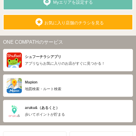
Myエリアを設定する
お気に入り店舗のチラシを見る
ONE COMPATHのサービス
シュフーチラシアプリ
アプリならお気に入りのお店がすぐに見つかる！
Mapion
地図検索・ルート検索
aruku&（あるくと）
歩いてポイントが貯まる