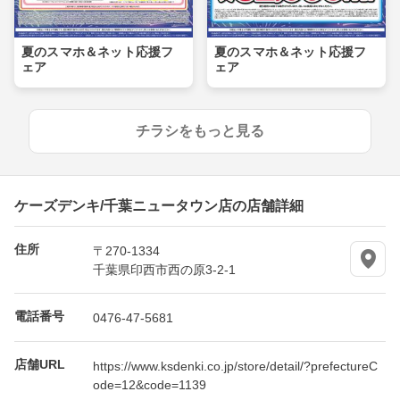
夏のスマホ＆ネット応援フ
夏のスマホ＆ネット応援フ
ェア
ェア
チラシをもっと見る
ケーズデンキ/千葉ニュータウン店の店舗詳細
住所
〒270-1334
千葉県印西市西の原3-2-1
電話番号
0476-47-5681
店舗URL
https://www.ksdenki.co.jp/store/detail/?prefectureC
ode=12&code=1139