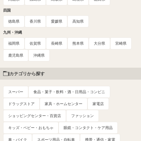
四国
徳島県
香川県
愛媛県
高知県
九州・沖縄
福岡県
佐賀県
長崎県
熊本県
大分県
宮崎県
鹿児島県
沖縄県
カテゴリから探す
スーパー
食品・菓子・飲料・酒・日用品・コンビニ
ドラッグストア
家具・ホームセンター
家電店
ショッピングセンター・百貨店
ファッション
キッズ・ベビー・おもちゃ
眼鏡・コンタクト・ケア用品
車・バイク
スポーツ用品・自転車
携帯・通信・家電