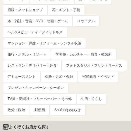
通販・ネットショップ
花・ギフト・手芸
本・雑誌・音楽・DVD・映画・ゲーム
リサイクル
ヘルス&ビューティ・フィットネス
マンション・戸建・リフォーム・レンタル収納
旅行・ホテル・リゾート
学習塾・カルチャー・教育・教習所
レストラン・デリバリー・外食
フォトスタジオ・プリントサービス
アミューズメント
保険・共済・金融
冠婚葬祭・イベント
プレゼントキャンペーン・クーポン
TV局・新聞社・フリーペーパー・その他
生活・くらし
政党・政治
郵便局
Shufoo!お知らせ
よく行くお店から探す