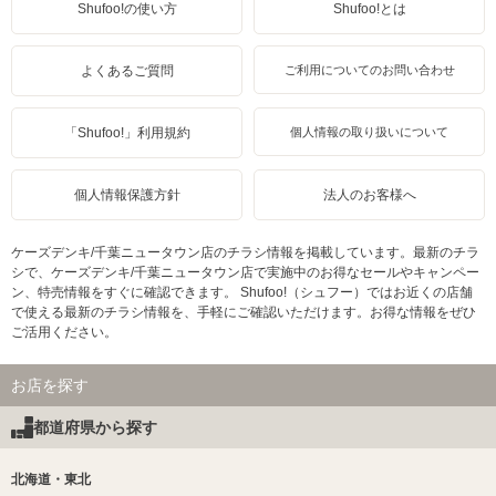
Shufoo!の使い方
Shufoo!とは
よくあるご質問
ご利用についてのお問い合わせ
「Shufoo!」利用規約
個人情報の取り扱いについて
個人情報保護方針
法人のお客様へ
ケーズデンキ/千葉ニュータウン店のチラシ情報を掲載しています。最新のチラ
シで、ケーズデンキ/千葉ニュータウン店で実施中のお得なセールやキャンペー
ン、特売情報をすぐに確認できます。 Shufoo!（シュフー）ではお近くの店舗
で使える最新のチラシ情報を、手軽にご確認いただけます。お得な情報をぜひ
ご活用ください。
お店を探す
都道府県から探す
北海道・東北