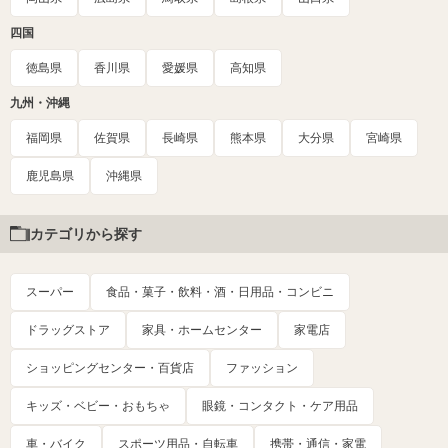
四国
徳島県
香川県
愛媛県
高知県
九州・沖縄
福岡県
佐賀県
長崎県
熊本県
大分県
宮崎県
鹿児島県
沖縄県
カテゴリから探す
スーパー
食品・菓子・飲料・酒・日用品・コンビニ
ドラッグストア
家具・ホームセンター
家電店
ショッピングセンター・百貨店
ファッション
キッズ・ベビー・おもちゃ
眼鏡・コンタクト・ケア用品
車・バイク
スポーツ用品・自転車
携帯・通信・家電