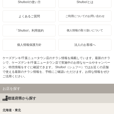
Shufoo!の使い方
Shufoo!とは
よくあるご質問
ご利用についてのお問い合わせ
「Shufoo!」利用規約
個人情報の取り扱いについて
個人情報保護方針
法人のお客様へ
ケーズデンキ/千葉ニュータウン店のチラシ情報を掲載しています。最新のチラ
シで、ケーズデンキ/千葉ニュータウン店で実施中のお得なセールやキャンペー
ン、特売情報をすぐに確認できます。 Shufoo!（シュフー）ではお近くの店舗
で使える最新のチラシ情報を、手軽にご確認いただけます。お得な情報をぜひ
ご活用ください。
お店を探す
都道府県から探す
北海道・東北