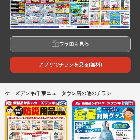
ウラ面も見る
アプリでチラシを見る(無料)
ケーズデンキ/千葉ニュータウン店の他のチラシ