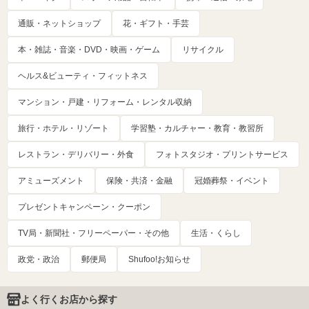
通販・ネットショップ
花・ギフト・手芸
本・雑誌・音楽・DVD・映画・ゲーム
リサイクル
ヘルス&ビューティ・フィットネス
マンション・戸建・リフォーム・レンタル収納
旅行・ホテル・リゾート
学習塾・カルチャー・教育・教習所
レストラン・デリバリー・外食
フォトスタジオ・プリントサービス
アミューズメント
保険・共済・金融
冠婚葬祭・イベント
プレゼントキャンペーン・クーポン
TV局・新聞社・フリーペーパー・その他
生活・くらし
政党・政治
郵便局
Shufoo!お知らせ
よく行くお店から探す