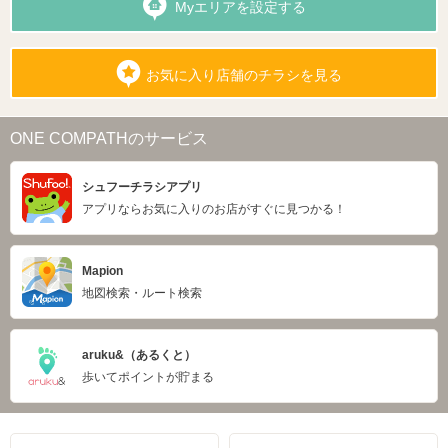
Myエリアを設定する
お気に入り店舗のチラシを見る
ONE COMPATHのサービス
シュフーチラシアプリ
アプリならお気に入りのお店がすぐに見つかる！
Mapion
地図検索・ルート検索
aruku&（あるくと）
歩いてポイントが貯まる