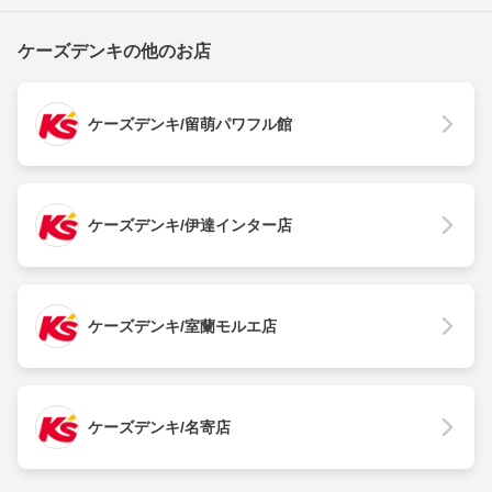
ケーズデンキの他のお店
ケーズデンキ/留萌パワフル館
ケーズデンキ/伊達インター店
ケーズデンキ/室蘭モルエ店
ケーズデンキ/名寄店