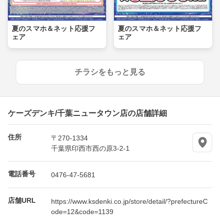
夏のスマホ＆ネット応援フ
夏のスマホ＆ネット応援フ
ェア
ェア
チラシをもっと見る
ケーズデンキ/千葉ニュータウン店の店舗詳細
住所
〒270-1334
千葉県印西市西の原3-2-1
電話番号
0476-47-5681
店舗URL
https://www.ksdenki.co.jp/store/detail/?prefectureC
ode=12&code=1139