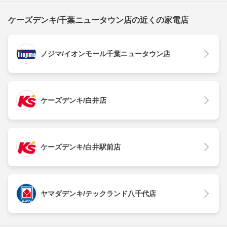
ケーズデンキ/千葉ニュータウン店の近くの家電店
ノジマ/イオンモール千葉ニュータウン店
ケーズデンキ/白井店
ケーズデンキ/白井駅前店
ヤマダデンキ/テックランド八千代店