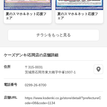
夏のスマホ＆ネット応援フ
夏のスマホ＆ネット応援フ
ェア
ェア
チラシをもっと見る
ケーズデンキ/石岡店の店舗詳細
住所
〒315-0031
茨城県石岡市東大橋字中峯1937-1
電話番号
0299-26-8700
店舗URL
https://www.ksdenki.co.jp/store/detail/?prefectureC
ode=08&code=1134