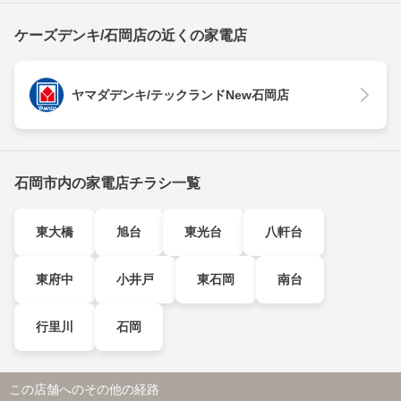
ケーズデンキ/石岡店の近くの家電店
ヤマダデンキ/テックランドNew石岡店
石岡市内の家電店チラシ一覧
東大橋
旭台
東光台
八軒台
東府中
小井戸
東石岡
南台
行里川
石岡
この店舗へのその他の経路