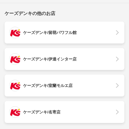
ケーズデンキの他のお店
ケーズデンキ/留萌パワフル館
ケーズデンキ/伊達インター店
ケーズデンキ/室蘭モルエ店
ケーズデンキ/名寄店