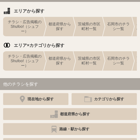
エリアから探す
チラシ・広告掲載の
都道府県から
茨城県の市区
石岡市のチラ
Shufoo!（シュフ
探す
町村一覧
シ一覧
ー）
エリア×カテゴリから探す
チラシ・広告掲載の
都道府県から
茨城県の市区
石岡市のチラ
Shufoo!（シュフ
探す
町村一覧
シ一覧
ー）
他のチラシを探す
現在地から探す
カテゴリから探す
都道府県から探す
路線・駅から探す