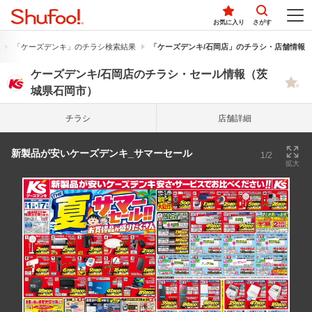
お気に入り
さがす
「ケーズデンキ」のチラシ検索結果
「ケーズデンキ/石岡店」のチラシ・店舗情報
ケーズデンキ/石岡店のチラシ・セール情報（茨
城県石岡市）
チラシ
店舗詳細
新製品が安いケーズデンキ_サマーセール
1/2
拡大