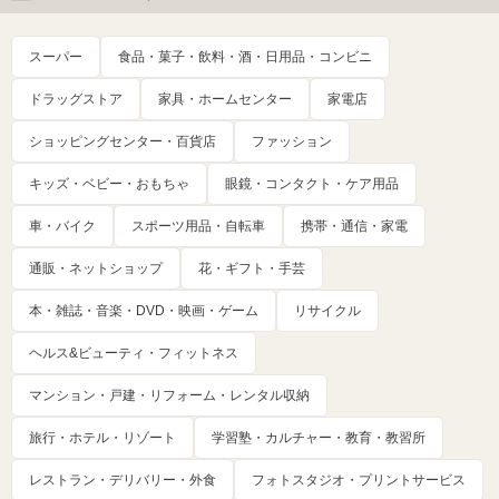
スーパー
食品・菓子・飲料・酒・日用品・コンビニ
ドラッグストア
家具・ホームセンター
家電店
ショッピングセンター・百貨店
ファッション
キッズ・ベビー・おもちゃ
眼鏡・コンタクト・ケア用品
車・バイク
スポーツ用品・自転車
携帯・通信・家電
通販・ネットショップ
花・ギフト・手芸
本・雑誌・音楽・DVD・映画・ゲーム
リサイクル
ヘルス&ビューティ・フィットネス
マンション・戸建・リフォーム・レンタル収納
旅行・ホテル・リゾート
学習塾・カルチャー・教育・教習所
レストラン・デリバリー・外食
フォトスタジオ・プリントサービス