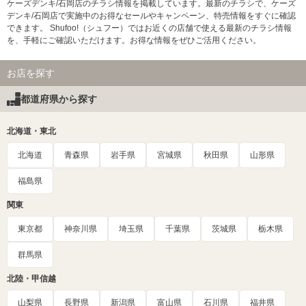
ケーズデンキ/石岡店のチラシ情報を掲載しています。最新のチラシで、ケーズ
デンキ/石岡店で実施中のお得なセールやキャンペーン、特売情報をすぐに確認
できます。 Shufoo!（シュフー）ではお近くの店舗で使える最新のチラシ情報
を、手軽にご確認いただけます。お得な情報をぜひご活用ください。
お店を探す
都道府県から探す
北海道・東北
北海道
青森県
岩手県
宮城県
秋田県
山形県
福島県
関東
東京都
神奈川県
埼玉県
千葉県
茨城県
栃木県
群馬県
北陸・甲信越
山梨県
長野県
新潟県
富山県
石川県
福井県