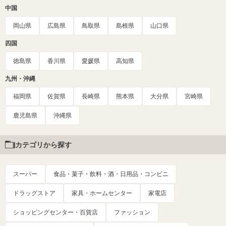
中国
岡山県
広島県
鳥取県
島根県
山口県
四国
徳島県
香川県
愛媛県
高知県
九州・沖縄
福岡県
佐賀県
長崎県
熊本県
大分県
宮崎県
鹿児島県
沖縄県
カテゴリから探す
スーパー
食品・菓子・飲料・酒・日用品・コンビニ
ドラッグストア
家具・ホームセンター
家電店
ショッピングセンター・百貨店
ファッション