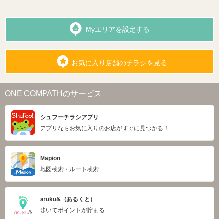
Myエリアを設定する
お気に入り店舗のチラシを見る
ONE COMPATHのサービス
シュフーチラシアプリ
アプリならお気に入りのお店がすぐに見つかる！
Mapion
地図検索・ルート検索
aruku&（あるくと）
歩いてポイントが貯まる