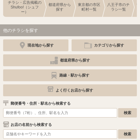
チラシ・広告掲載の
都道府県から
東京都の市区
八王子市のチ
Shufoo!（シュフ
探す
町村一覧
ラシ一覧
ー）
他のチラシを探す
現在地から探す
カテゴリから探す
都道府県から探す
路線・駅から探す
よく行くお店から探す
郵便番号・住所・駅名から検索する
お店の名前から検索する