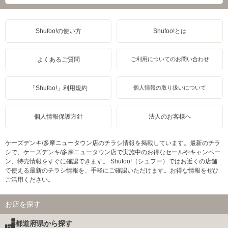
Shufoo!の使い方
Shufoo!とは
よくあるご質問
ご利用についてのお問い合わせ
「Shufoo!」利用規約
個人情報の取り扱いについて
個人情報保護方針
法人のお客様へ
ケーズデンキ/多摩ニュータウン店のチラシ情報を掲載しています。最新のチラ
シで、ケーズデンキ/多摩ニュータウン店で実施中のお得なセールやキャンペー
ン、特売情報をすぐに確認できます。 Shufoo!（シュフー）ではお近くの店舗
で使える最新のチラシ情報を、手軽にご確認いただけます。お得な情報をぜひ
ご活用ください。
お店を探す
都道府県から探す