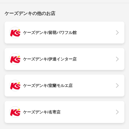
ケーズデンキの他のお店
ケーズデンキ/留萌パワフル館
ケーズデンキ/伊達インター店
ケーズデンキ/室蘭モルエ店
ケーズデンキ/名寄店