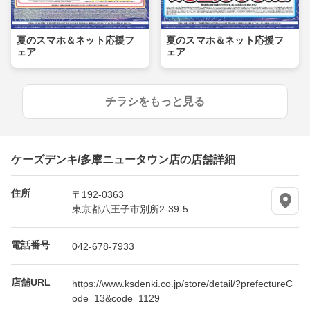
夏のスマホ＆ネット応援フ
夏のスマホ＆ネット応援フ
ェア
ェア
チラシをもっと見る
ケーズデンキ/多摩ニュータウン店の店舗詳細
住所
〒192-0363
東京都八王子市別所2-39-5
電話番号
042-678-7933
店舗URL
https://www.ksdenki.co.jp/store/detail/?prefectureC
ode=13&code=1129