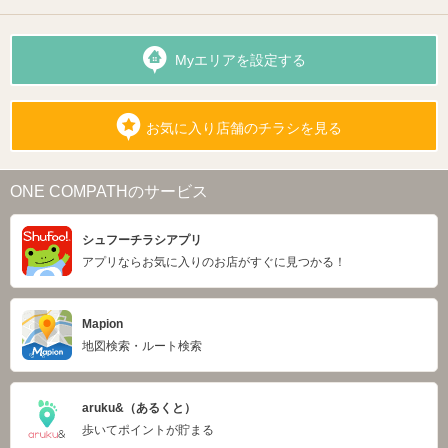
Myエリアを設定する
お気に入り店舗のチラシを見る
ONE COMPATHのサービス
シュフーチラシアプリ
アプリならお気に入りのお店がすぐに見つかる！
Mapion
地図検索・ルート検索
aruku&（あるくと）
歩いてポイントが貯まる