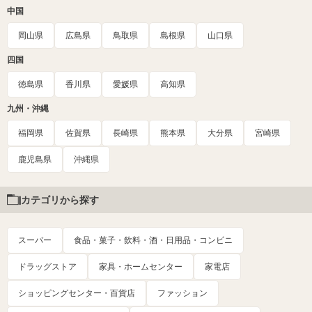
中国
岡山県
広島県
鳥取県
島根県
山口県
四国
徳島県
香川県
愛媛県
高知県
九州・沖縄
福岡県
佐賀県
長崎県
熊本県
大分県
宮崎県
鹿児島県
沖縄県
カテゴリから探す
スーパー
食品・菓子・飲料・酒・日用品・コンビニ
ドラッグストア
家具・ホームセンター
家電店
ショッピングセンター・百貨店
ファッション