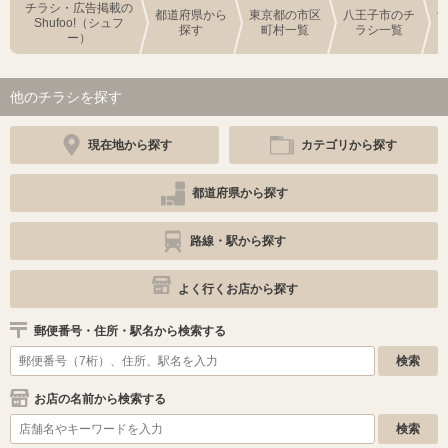
チラシ・広告掲載の
都道府県から
東京都の市区
八王子市のチ
Shufoo!（シュフ
探す
町村一覧
ラシ一覧
ー）
他のチラシを探す
現在地から探す
カテゴリから探す
都道府県から探す
路線・駅から探す
よく行くお店から探す
郵便番号・住所・駅名から検索する
お店の名前から検索する