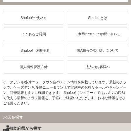
Shufoo!の使い方
Shufoo!とは
よくあるご質問
ご利用についてのお問い合わせ
「Shufoo!」利用規約
個人情報の取り扱いについて
個人情報保護方針
法人のお客様へ
ケーズデンキ/多摩ニュータウン店のチラシ情報を掲載しています。最新のチラ
シで、ケーズデンキ/多摩ニュータウン店で実施中のお得なセールやキャンペー
ン、特売情報をすぐに確認できます。 Shufoo!（シュフー）ではお近くの店舗
で使える最新のチラシ情報を、手軽にご確認いただけます。お得な情報をぜひ
ご活用ください。
お店を探す
都道府県から探す