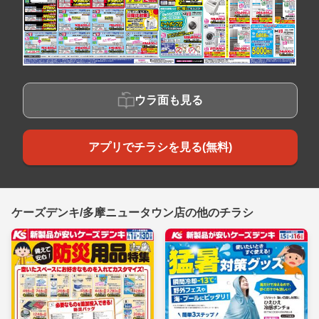
ウラ面も見る
アプリでチラシを見る(無料)
ケーズデンキ/多摩ニュータウン店の他のチラシ