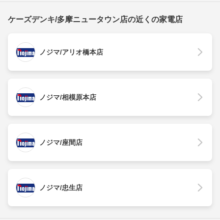
ケーズデンキ/多摩ニュータウン店の近くの家電店
ノジマ/アリオ橋本店
ノジマ/相模原本店
ノジマ/座間店
ノジマ/忠生店