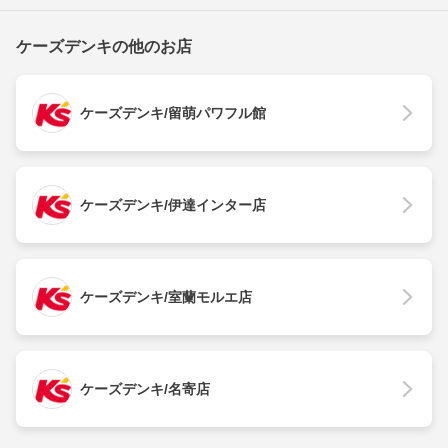
ケーズデンキの他のお店
ケーズデンキ/留萌パワフル館
ケーズデンキ/伊達インター店
ケーズデンキ/室蘭モルエ店
ケーズデンキ/名寄店