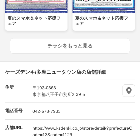
夏のスマホ＆ネット応援フ
夏のスマホ＆ネット応援フ
ェア
ェア
チラシをもっと見る
ケーズデンキ/多摩ニュータウン店の店舗詳細
住所
〒192-0363
東京都八王子市別所2-39-5
電話番号
042-678-7933
店舗URL
https://www.ksdenki.co.jp/store/detail/?prefectureC
ode=13&code=1129