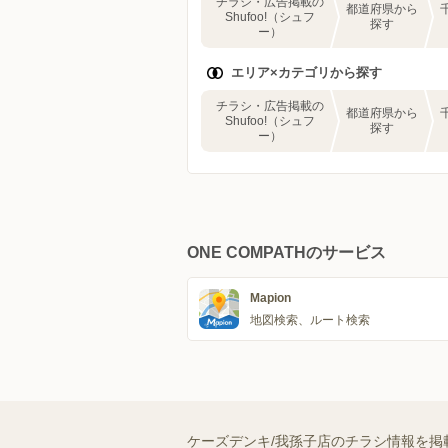
チラシ・広告掲載の
都道府県から
Shufoo!（シュフ
探す
ー）
エリア×カテゴリから探す
チラシ・広告掲載の
都道府県から
Shufoo!（シュフ
探す
ー）
ONE COMPATHのサービス
Mapion
地図検索、ルート検索
ケーズデンキ/我孫子店のチラシ情報を掲