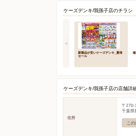
ケーズデンキ/我孫子店のチラシ 
新製品が安いケーズデンキ_夏得
備
セール
ケーズデンキ/我孫子店の店舗詳
〒270-
千葉県我
住所
この