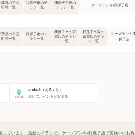
千葉県の市区
我孫子市のチ
我孫子市寿の
ケーズデンキ/我孫子店
町村一覧
ラシ一覧
チラシ一覧
我孫子市の家
我孫子市寿の
ケーズデンキ/
千葉県の市区
我孫子市のチ
電店のチラシ
家電店のチラ
町村一覧
ラシ一覧
孫子店
一覧
シ一覧
aruku&（あるくと）
歩いてポイントが貯まる
載しています。最新のチラシで、ケーズデンキ/我孫子店で実施中のお