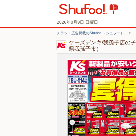
2026年8月9日 日曜日
チラシ・広告掲載のShufoo!（シュフー）
>
ケーズデンキ/我孫子店の
県我孫子市）