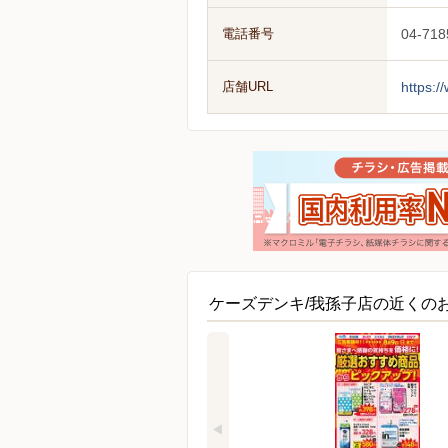
電話番号
04-718
店舗URL
https:/
ケーズデンキ/我孫子店の近くの