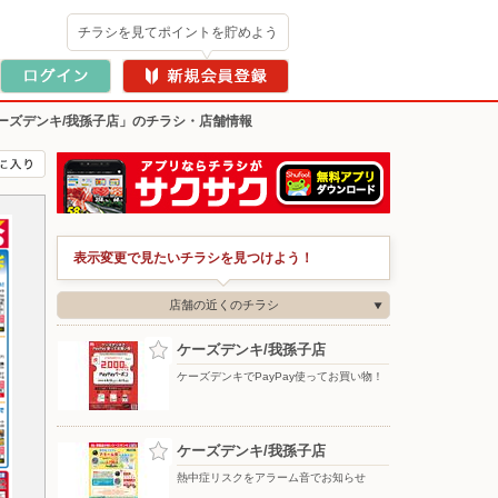
チラシを見てポイントを貯めよう
ーズデンキ/我孫子店」のチラシ・店舗情報
表示変更で見たいチラシを見つけよう！
店舗の近くのチラシ
ケーズデンキ/我孫子店
ケーズデンキでPayPay使ってお買い物！
ケーズデンキ/我孫子店
熱中症リスクをアラーム音でお知らせ