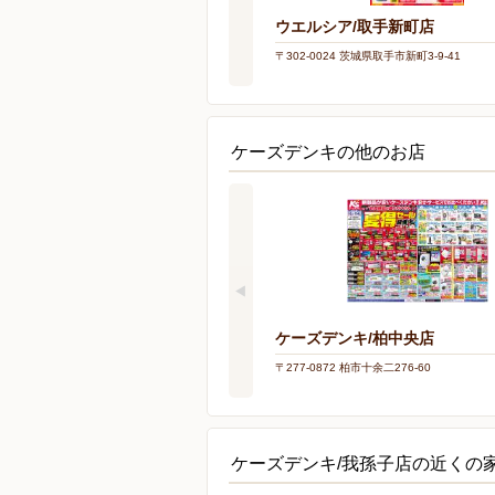
ウエルシア/取手新町店
〒302-0024 茨城県取手市新町3-9-41
ケーズデンキの他のお店
ケーズデンキ/柏中央店
〒277-0872 柏市十余二276-60
ケーズデンキ/我孫子店の近くの