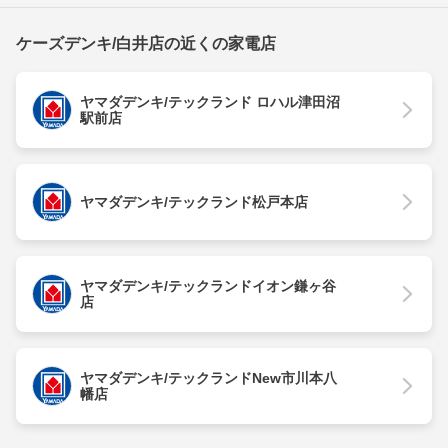
ケーズデンキ/白井店の近くの家電店
ヤマダデンキ/テックランド ロハル津田沼
駅前店
ヤマダデンキ/テックランド松戸本店
ヤマダデンキ/テックランドイオン鎌ヶ谷
店
ヤマダデンキ/テックランドNew市川本八
幡店