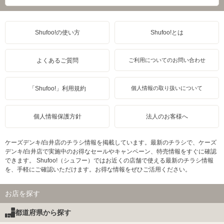
Shufoo!の使い方
Shufoo!とは
よくあるご質問
ご利用についてのお問い合わせ
「Shufoo!」利用規約
個人情報の取り扱いについて
個人情報保護方針
法人のお客様へ
ケーズデンキ/白井店のチラシ情報を掲載しています。最新のチラシで、ケーズ
デンキ/白井店で実施中のお得なセールやキャンペーン、特売情報をすぐに確認
できます。 Shufoo!（シュフー）ではお近くの店舗で使える最新のチラシ情報
を、手軽にご確認いただけます。お得な情報をぜひご活用ください。
お店を探す
都道府県から探す