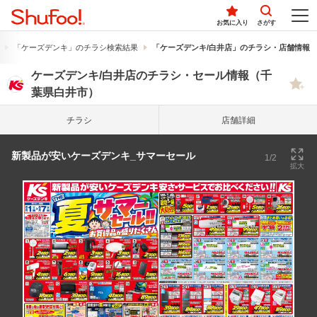
お気に入り
さがす
「ケーズデンキ」のチラシ検索結果
「ケーズデンキ/白井店」のチラシ・店舗情報
ケーズデンキ/白井店のチラシ・セール情報（千
葉県白井市）
チラシ
店舗詳細
新製品が安いケーズデンキ_サマーセール
1/2
拡大