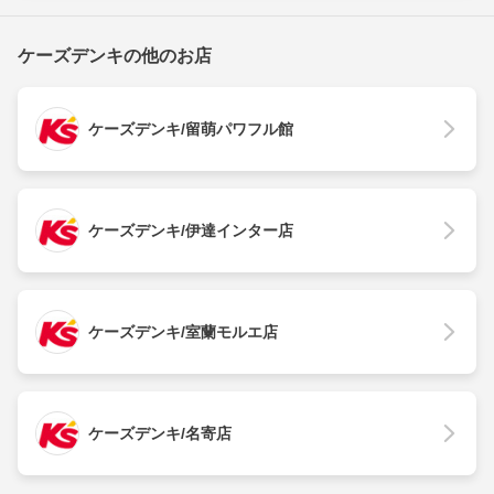
ケーズデンキの他のお店
ケーズデンキ/留萌パワフル館
ケーズデンキ/伊達インター店
ケーズデンキ/室蘭モルエ店
ケーズデンキ/名寄店