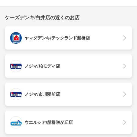
ケーズデンキ/白井店の近くのお店
ヤマダデンキ/テックランド船橋店
ノジマ/柏モディ店
ノジマ/市川駅前店
ウエルシア/船橋咲が丘店