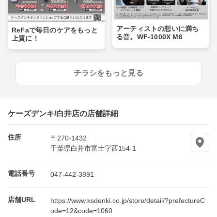
アーティストの想いに満ち
ReFaで毎日のケアをもっと
る音。WF-1000X M6
上質に！
チラシをもっと見る
ケーズデンキ/白井店の店舗詳細
住所
〒270-1432
千葉県白井市富士字西154-1
電話番号
047-442-3891
店舗URL
https://www.ksdenki.co.jp/store/detail/?prefectureC
ode=12&code=1060