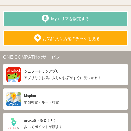
Myエリアを設定する
お気に入り店舗のチラシを見る
ONE COMPATHのサービス
シュフーチラシアプリ
アプリならお気に入りのお店がすぐに見つかる！
Mapion
地図検索・ルート検索
aruku&（あるくと）
歩いてポイントが貯まる