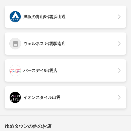
洋服の青山/出雲浜山通
ウェルネス 出雲駅南店
バースデイ/出雲店
イオンスタイル出雲
ゆめタウンの他のお店