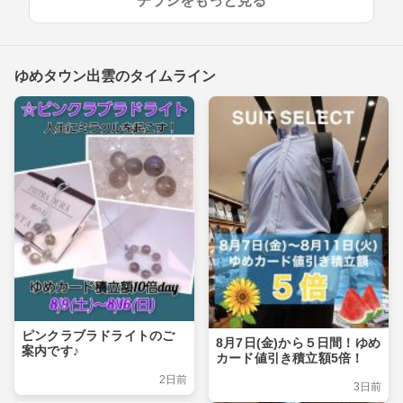
チラシをもっと見る
ゆめタウン出雲のタイムライン
ピンクラブラドライトのご
8月7日(金)から５日間！ゆめ
案内です♪
カード値引き積立額5倍！
2日前
3日前