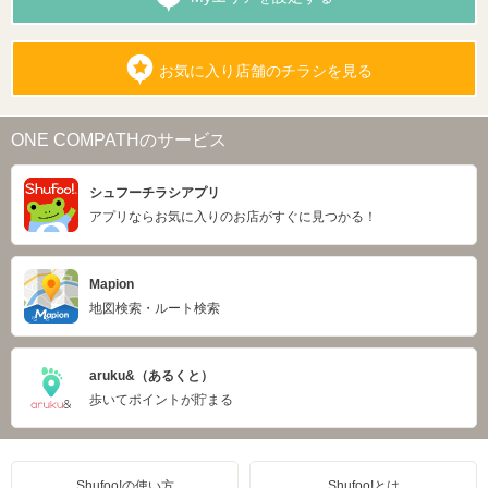
お気に入り店舗のチラシを見る
ONE COMPATHのサービス
シュフーチラシアプリ
アプリならお気に入りのお店がすぐに見つかる！
Mapion
地図検索・ルート検索
aruku&（あるくと）
歩いてポイントが貯まる
Shufoo!の使い方
Shufoo!とは