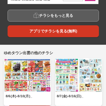
チラシをもっと見る
アプリでチラシを見る(無料)
ゆめタウン出雲の他のチラシ
8/6(木)-8/10(月)_
8/7(金)-8/16(日)_