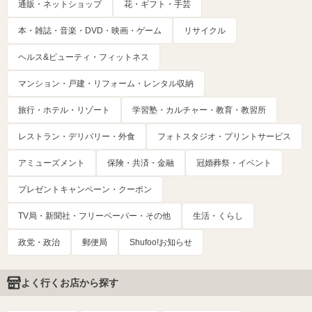
通販・ネットショップ
花・ギフト・手芸
本・雑誌・音楽・DVD・映画・ゲーム
リサイクル
ヘルス&ビューティ・フィットネス
マンション・戸建・リフォーム・レンタル収納
旅行・ホテル・リゾート
学習塾・カルチャー・教育・教習所
レストラン・デリバリー・外食
フォトスタジオ・プリントサービス
アミューズメント
保険・共済・金融
冠婚葬祭・イベント
プレゼントキャンペーン・クーポン
TV局・新聞社・フリーペーパー・その他
生活・くらし
政党・政治
郵便局
Shufoo!お知らせ
よく行くお店から探す