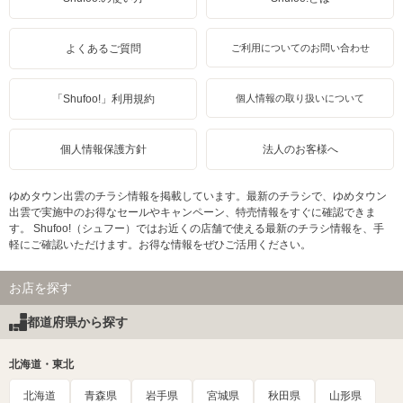
よくあるご質問
ご利用についてのお問い合わせ
「Shufoo!」利用規約
個人情報の取り扱いについて
個人情報保護方針
法人のお客様へ
ゆめタウン出雲のチラシ情報を掲載しています。最新のチラシで、ゆめタウン
出雲で実施中のお得なセールやキャンペーン、特売情報をすぐに確認できま
す。 Shufoo!（シュフー）ではお近くの店舗で使える最新のチラシ情報を、手
軽にご確認いただけます。お得な情報をぜひご活用ください。
お店を探す
都道府県から探す
北海道・東北
北海道
青森県
岩手県
宮城県
秋田県
山形県