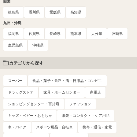
四国
徳島県
香川県
愛媛県
高知県
九州・沖縄
福岡県
佐賀県
長崎県
熊本県
大分県
宮崎県
鹿児島県
沖縄県
カテゴリから探す
スーパー
食品・菓子・飲料・酒・日用品・コンビニ
ドラッグストア
家具・ホームセンター
家電店
ショッピングセンター・百貨店
ファッション
キッズ・ベビー・おもちゃ
眼鏡・コンタクト・ケア用品
車・バイク
スポーツ用品・自転車
携帯・通信・家電