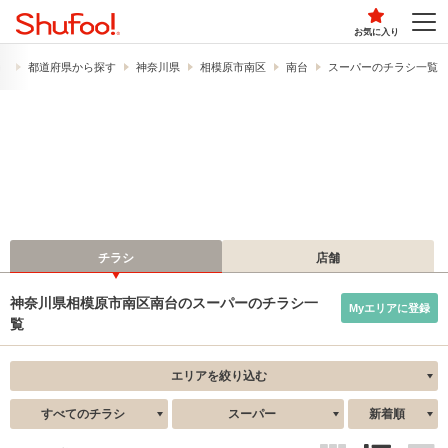
お気に入り
）
都道府県から探す
神奈川県
相模原市南区
南台
スーパーのチラシ一覧
チラシ
店舗
神奈川県相模原市南区南台のスーパーのチラシ一
Myエリアに登録
覧
エリアを絞り込む
すべてのチラシ
スーパー
新着順