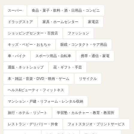
スーパー
食品・菓子・飲料・酒・日用品・コンビニ
ドラッグストア
家具・ホームセンター
家電店
ショッピングセンター・百貨店
ファッション
キッズ・ベビー・おもちゃ
眼鏡・コンタクト・ケア用品
車・バイク
スポーツ用品・自転車
携帯・通信・家電
通販・ネットショップ
花・ギフト・手芸
本・雑誌・音楽・DVD・映画・ゲーム
リサイクル
ヘルス&ビューティ・フィットネス
マンション・戸建・リフォーム・レンタル収納
旅行・ホテル・リゾート
学習塾・カルチャー・教育・教習所
レストラン・デリバリー・外食
フォトスタジオ・プリントサービス