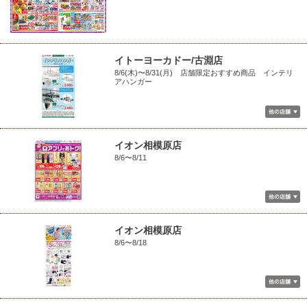
イトーヨーカドー/古淵店
8/6(木)〜8/31(月) 店舗限定おすすめ商品 インテリ
アハンガー
イオン相模原店
8/6〜8/11
イオン相模原店
8/6〜8/18