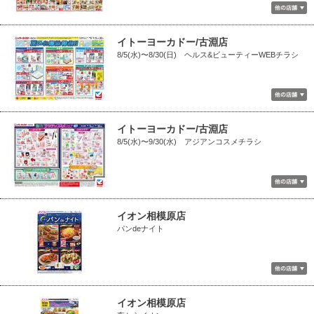
イトーヨーカドー/古淵店
8/5(水)〜8/30(日) ヘルス&ビューティーWEBチラシ
イトーヨーカドー/古淵店
8/5(水)〜9/30(水) アジアンコスメチラシ
イオン相模原店
パンdeナイト
イオン相模原店