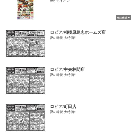
夜からイオン
ロピア/相模原島忠ホームズ店
夏の味覚 大特価!!
ロピア/中央林間店
夏の味覚 大特価!!
ロピア/町田店
夏の味覚 大特価!!