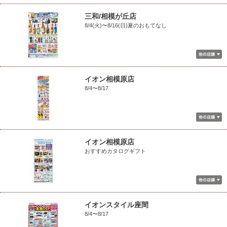
三和/相模が丘店
8/4(火)〜8/16(日)夏のおもてなし
イオン相模原店
8/4〜8/17
イオン相模原店
おすすめカタログギフト
イオンスタイル座間
8/4〜8/17