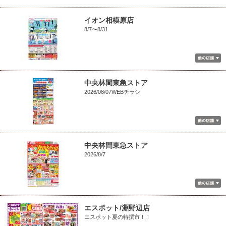
イオン相模原店
8/7〜8/31
中央林間東急ストア
2026/08/07WEBチラシ
中央林間東急ストア
2026/8/7
エスポット/淵野辺店
エスポット夏の特撰市！！