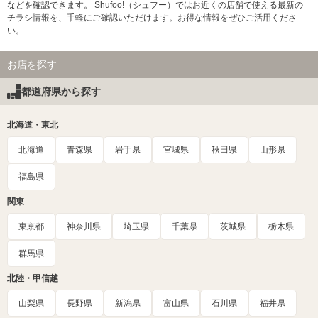
などを確認できます。 Shufoo!（シュフー）ではお近くの店舗で使える最新の
チラシ情報を、手軽にご確認いただけます。お得な情報をぜひご活用くださ
い。
お店を探す
都道府県から探す
北海道・東北
北海道
青森県
岩手県
宮城県
秋田県
山形県
福島県
関東
東京都
神奈川県
埼玉県
千葉県
茨城県
栃木県
群馬県
北陸・甲信越
山梨県
長野県
新潟県
富山県
石川県
福井県