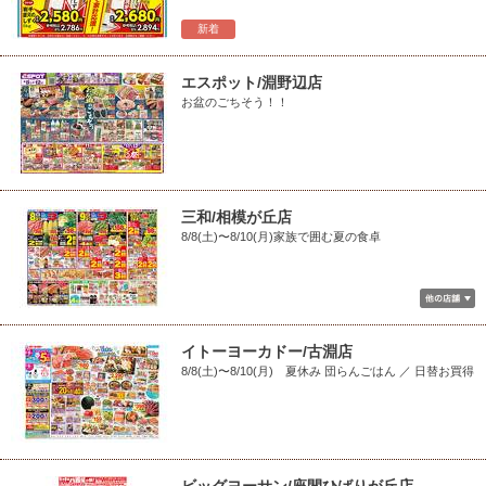
新着
エスポット/淵野辺店
お盆のごちそう！！
三和/相模が丘店
8/8(土)〜8/10(月)家族で囲む夏の食卓
イトーヨーカドー/古淵店
8/8(土)〜8/10(月) 夏休み 団らんごはん ／ 日替お買得