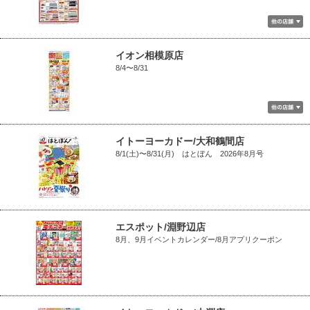
イオン相模原店
8/4〜8/31
イトーヨーカドー/大和鶴間店
8/1(土)〜8/31(月) はとぼん 2026年8月号
エスポット/淵野辺店
8月、9月イベントカレンダー/8月アプリクーポン