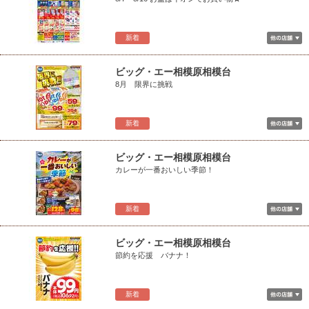
新着
ビッグ・エー相模原相模台
8月 限界に挑戦
新着
ビッグ・エー相模原相模台
カレーが一番おいしい季節！
新着
ビッグ・エー相模原相模台
節約を応援 バナナ！
新着