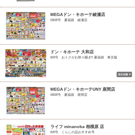
MEGAドン・キホーテ綾瀬店
0808号 夏福袋 綾瀬店
ドン・キホーテ 大和店
8/8号 おトクがお祭り騒ぎ!! 夏福袋 東京版
MEGAドン・キホーテUNY 座間店
0808号 夏福袋 座間店
ライフ minanoba 相模原 店
8/8号 くらしの品おすすめ号