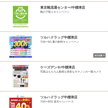
東京靴流通センター/中標津店
靴の下取りキャンペーン
ツルハドラッグ中標津店
7/16〜9/1 夏の飲料キャンペーン
ケーズデンキ/中標津店
写真はもちろん動画も得意なキヤノンの一眼カメラ
ツルハドラッグ中標津店
7/16〜8/31 楽天×パンパース