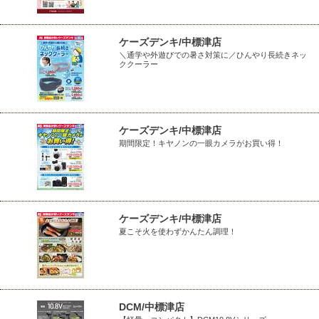
ケーズデンキ/中標津店
＼通学や外遊びでの暑さ対策に／ひんやり長続きネッ
ククーラー
ケーズデンキ/中標津店
期間限定！キヤノンの一眼カメラがお買い得！
ケーズデンキ/中標津店
夏こそ火を使わずかんたん調理！
DCM/中標津店