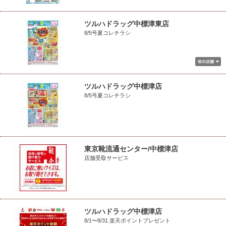
ツルハドラッグ中標津東店
8/5号夏コレチラシ
ツルハドラッグ中標津店
8/5号夏コレチラシ
東京靴流通センター/中標津店
店舗受取サービス
ツルハドラッグ中標津店
8/1〜8/31 楽天ポイントプレゼント