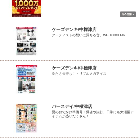
ケーズデンキ/中標津店
アーティストの想いに満ちる音。WF-1000X M6
ケーズデンキ/中標津店
冷たさ長持ち！トリプルメガアイス
バースデイ/中標津店
夏のおでかけ準備号！帰省や旅行、日常にも大活躍ア
イテムが盛りだくさん！！