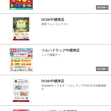
DCM/中標津店
発芽フォトコンテスト
ツルハドラッグ中標津店
シニア感謝デー
DCM/中標津店
Youtubeやってます！くらしアップTVおすすめ動画紹
介