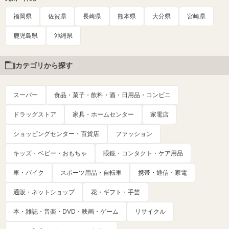
福岡県
佐賀県
長崎県
熊本県
大分県
宮崎県
鹿児島県
沖縄県
カテゴリから探す
スーパー
食品・菓子・飲料・酒・日用品・コンビニ
ドラッグストア
家具・ホームセンター
家電店
ショッピングセンター・百貨店
ファッション
キッズ・ベビー・おもちゃ
眼鏡・コンタクト・ケア用品
車・バイク
スポーツ用品・自転車
携帯・通信・家電
通販・ネットショップ
花・ギフト・手芸
本・雑誌・音楽・DVD・映画・ゲーム
リサイクル