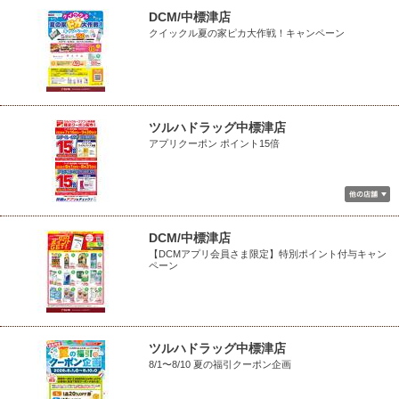
DCM/中標津店
クイックル夏の家ピカ大作戦！キャンペーン
ツルハドラッグ中標津店
アプリクーポン ポイント15倍
DCM/中標津店
【DCMアプリ会員さま限定】特別ポイント付与キャン
ペーン
ツルハドラッグ中標津店
8/1〜8/10 夏の福引クーポン企画