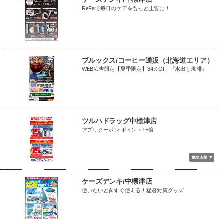
ReFaで毎日のケアをもっと上質に！
ブルックス/コーヒー通販（北海道エリア）
WEB広告限定【夏季限定】34％OFF『水出し珈琲』
ツルハドラッグ中標津店
アプリクーポン ポイント15倍
ケーズデンキ/中標津店
使いたいときすぐ使える！猛暑対策グッズ