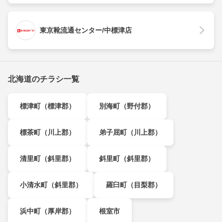
東京靴流通センター/中標津店
北海道のチラシ一覧
標津町（標津郡）
別海町（野付郡）
標茶町（川上郡）
弟子屈町（川上郡）
清里町（斜里郡）
斜里町（斜里郡）
小清水町（斜里郡）
羅臼町（目梨郡）
浜中町（厚岸郡）
根室市