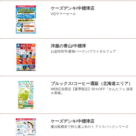
ケーズデンキ/中標津店
UQサマーセール
洋服の青山/中標津
お盆特別号/夏物バーゲン/ブライダルフェア
ブルックス/コーヒー通販（北海道エリア）
WEB広告限定【夏季限定】50％OFF『かんたフェ 抹茶
＆青梅』
ケーズデンキ/中標津店
魔法瓶構造で持ち運ぶ氷のう アイスパックシリーズ