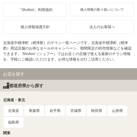
「Shufoo!」利用規約
個人情報の取り扱いについて
個人情報保護方針
法人のお客様へ
北海道中標津町（標津郡）のチラシ一覧ページです。北海道中標津町（標津
郡）周辺店舗のお得なセールやキャンペーン、期間限定の特売情報などを確認
できます。 Shufoo!（シュフー）ではお近くの店舗で使える最新のチラシ情報
を、手軽にご確認いただけます。お得な情報をぜひご活用ください。
お店を探す
都道府県から探す
北海道・東北
北海道
青森県
岩手県
宮城県
秋田県
山形県
福島県
関東