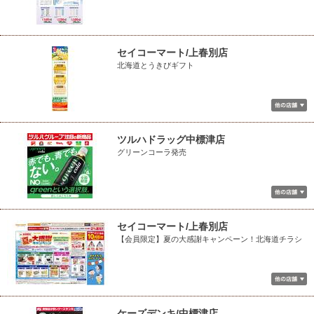
セイコーマート/上春別店
北海道とうきびギフト
ツルハドラッグ中標津店
グリーンコーラ発売
セイコーマート/上春別店
【会員限定】夏の大感謝キャンペーン！北海道チラシ
ケーズデンキ/中標津店