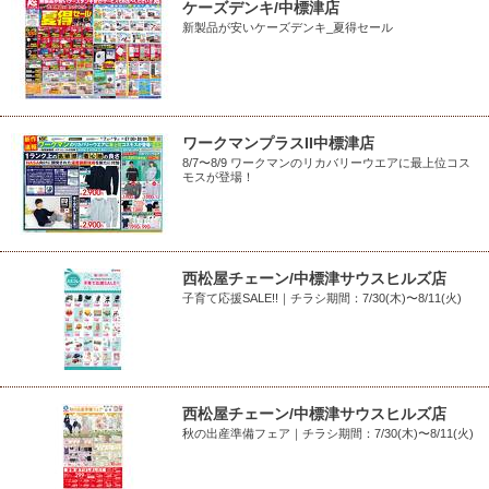
ケーズデンキ/中標津店
新製品が安いケーズデンキ_夏得セール
ワークマンプラスII中標津店
8/7〜8/9 ワークマンのリカバリーウエアに最上位コス
モスが登場！
西松屋チェーン/中標津サウスヒルズ店
子育て応援SALE!!｜チラシ期間：7/30(木)〜8/11(火)
西松屋チェーン/中標津サウスヒルズ店
秋の出産準備フェア｜チラシ期間：7/30(木)〜8/11(火)