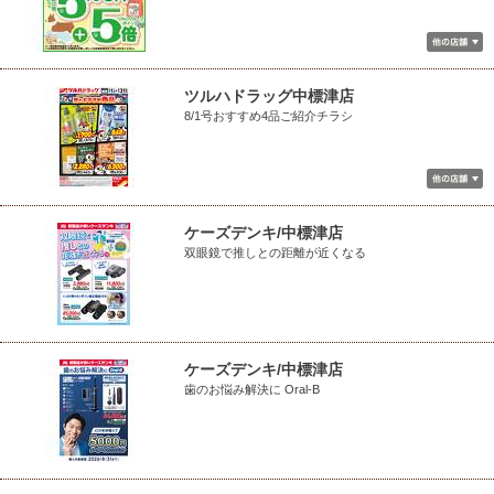
ツルハドラッグ中標津店
8/1号おすすめ4品ご紹介チラシ
ケーズデンキ/中標津店
双眼鏡で推しとの距離が近くなる
ケーズデンキ/中標津店
歯のお悩み解決に Oral-B