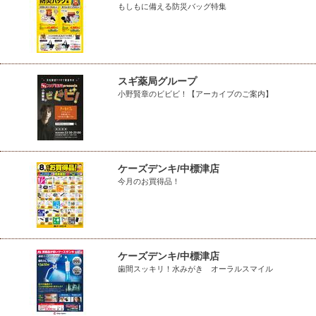
もしもに備える防災バッグ特集
スギ薬局グループ
小野賢章のビビビ！【アーカイブのご案内】
ケーズデンキ/中標津店
今月のお買得品！
ケーズデンキ/中標津店
歯間スッキリ！水みがき オーラルスマイル