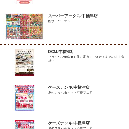
スーパーアークス/中標津店
盆ザ・バーゲン
DCM/中標津店
フライパン革命★お皿に変身！できたてをそのまま食
卓へ
ケーズデンキ/中標津店
夏のスマホ＆ネット応援フェア
ケーズデンキ/中標津店
夏のスマホ＆ネット応援フェア