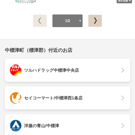
1/2
中標津町（標津郡）付近のお店
ツルハドラッグ中標津中央店
セイコーマート/中標津西1条店
洋服の青山/中標津