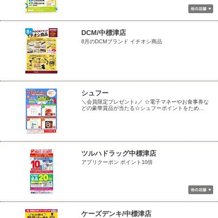
DCM/中標津店
8月のDCMブランド イチオシ商品
シュフー
＼会員限定プレゼント♪／ ☆電子マネーやお食事券な
どの豪華賞品が当たる☆シュフーポイントをため...
ツルハドラッグ中標津店
アプリクーポン ポイント10倍
ケーズデンキ/中標津店