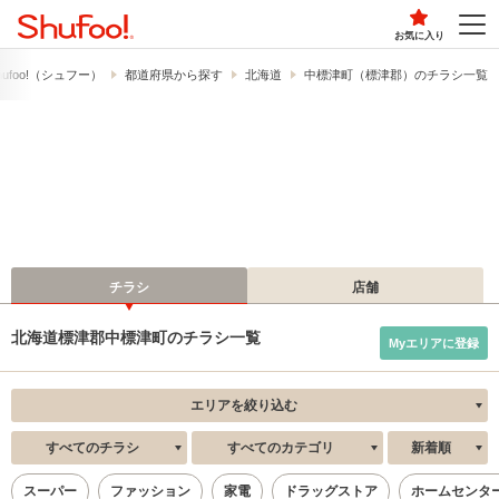
お気に入り
ufoo!​（シュフー）
都道府県から探す
北海道
中標津町（標津郡）のチラシ一覧
チラシ
店舗
北海道標津郡中標津町のチラシ一覧
Myエリアに登録
エリアを絞り込む
すべてのチラシ
すべてのカテゴリ
新着順
スーパー
ファッション
家電
ドラッグストア
ホームセンタ