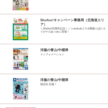
Shufoo!キャンペーン事務局（北海道エリ
ア）
＼Shufoo!25周年記念！／☆aruku&コラボ開催☆ぽたろ
うがケロあつめに登場！
洋服の青山/中標津
インフォメーション
洋服の青山/中標津
就活生 応援！