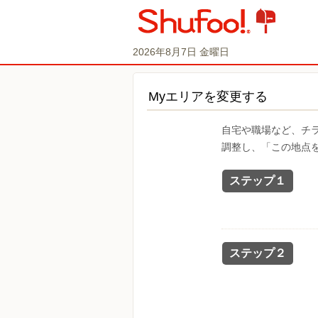
2026年8月7日 金曜日
Myエリアを変更する
自宅や職場など、チ
調整し、「この地点
ステップ１
ステップ２