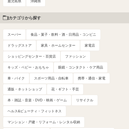
鹿児島県
沖縄県
カテゴリから探す
スーパー
食品・菓子・飲料・酒・日用品・コンビニ
ドラッグストア
家具・ホームセンター
家電店
ショッピングセンター・百貨店
ファッション
キッズ・ベビー・おもちゃ
眼鏡・コンタクト・ケア用品
車・バイク
スポーツ用品・自転車
携帯・通信・家電
通販・ネットショップ
花・ギフト・手芸
本・雑誌・音楽・DVD・映画・ゲーム
リサイクル
ヘルス&ビューティ・フィットネス
マンション・戸建・リフォーム・レンタル収納