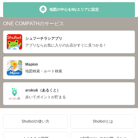
地図の中心をMyエリアに設定
ONE COMPATHのサービス
シュフーチラシアプリ
アプリならお気に入りのお店がすぐに見つかる！
Mapion
地図検索・ルート検索
aruku&（あるくと）
歩いてポイントが貯まる
Shufoo!の使い方
Shufoo!とは