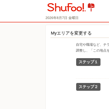
2026年8月7日 金曜日
Myエリアを変更する
自宅や職場など、チ
調整し、「この地点
ステップ１
ステップ２