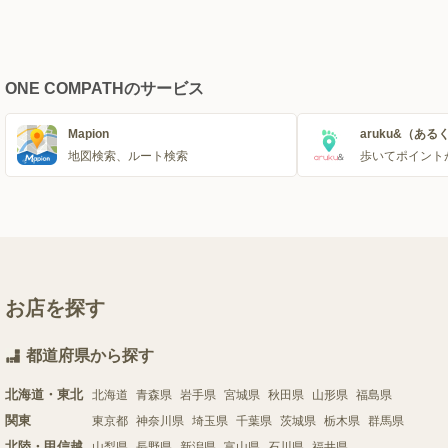
ONE COMPATHのサービス
Mapion
aruku&（ある
地図検索、ルート検索
歩いてポイント
お店を探す
都道府県から探す
北海道・東北
北海道
青森県
岩手県
宮城県
秋田県
山形県
福島県
関東
東京都
神奈川県
埼玉県
千葉県
茨城県
栃木県
群馬県
北陸・甲信越
山梨県
長野県
新潟県
富山県
石川県
福井県