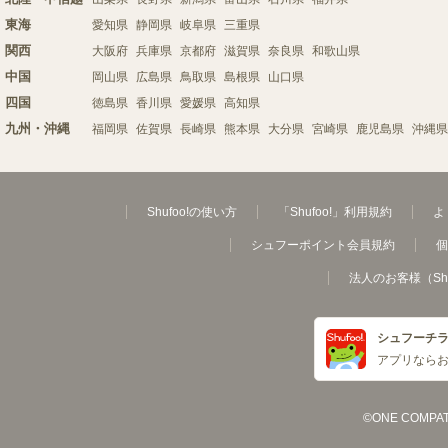
東海
愛知県
静岡県
岐阜県
三重県
関西
大阪府
兵庫県
京都府
滋賀県
奈良県
和歌山県
中国
岡山県
広島県
鳥取県
島根県
山口県
四国
徳島県
香川県
愛媛県
高知県
九州・沖縄
福岡県
佐賀県
長崎県
熊本県
大分県
宮崎県
鹿児島県
沖縄県
Shufoo!の使い方
「Shufoo!」利用規約
よ
シュフーポイント会員規約
個
法人のお客様（Sh
シュフーチ
アプリなら
©ONE COMPATH C