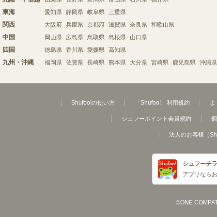
東海
愛知県
静岡県
岐阜県
三重県
関西
大阪府
兵庫県
京都府
滋賀県
奈良県
和歌山県
中国
岡山県
広島県
鳥取県
島根県
山口県
四国
徳島県
香川県
愛媛県
高知県
九州・沖縄
福岡県
佐賀県
長崎県
熊本県
大分県
宮崎県
鹿児島県
沖縄県
Shufoo!の使い方
「Shufoo!」利用規約
よ
シュフーポイント会員規約
個
法人のお客様（Sh
シュフーチ
アプリなら
©ONE COMPATH C