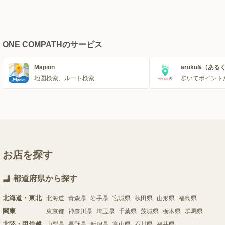
ONE COMPATHのサービス
Mapion
aruku&（ある
地図検索、ルート検索
歩いてポイント
お店を探す
都道府県から探す
北海道・東北
北海道
青森県
岩手県
宮城県
秋田県
山形県
福島県
関東
東京都
神奈川県
埼玉県
千葉県
茨城県
栃木県
群馬県
北陸・甲信越
山梨県
長野県
新潟県
富山県
石川県
福井県