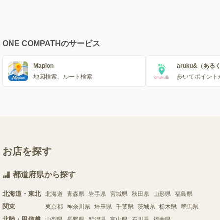
ONE COMPATHのサービス
Mapion
aruku&（ある
地図検索、ルート検索
歩いてポイント
お店を探す
都道府県から探す
北海道・東北
北海道
青森県
岩手県
宮城県
秋田県
山形県
福島県
関東
東京都
神奈川県
埼玉県
千葉県
茨城県
栃木県
群馬県
北陸・甲信越
山梨県
長野県
新潟県
富山県
石川県
福井県