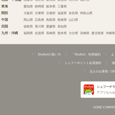
東海
愛知県
静岡県
岐阜県
三重県
関西
大阪府
兵庫県
京都府
滋賀県
奈良県
和歌山県
中国
岡山県
広島県
鳥取県
島根県
山口県
四国
徳島県
香川県
愛媛県
高知県
九州・沖縄
福岡県
佐賀県
長崎県
熊本県
大分県
宮崎県
鹿児島県
沖縄県
Shufoo!の使い方
「Shufoo!」利用規約
よ
シュフーポイント会員規約
個
法人のお客様（Sh
シュフーチ
アプリなら
©ONE COMPATH C