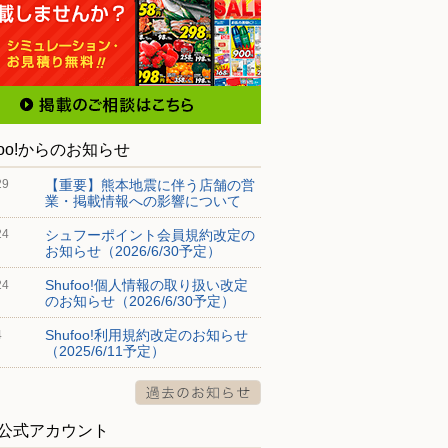
foo!からのお知らせ
【重要】熊本地震に伴う店舗の営
29
業・掲載情報への影響について
シュフーポイント会員規約改定の
24
お知らせ（2026/6/30予定）
Shufoo!個人情報の取り扱い改定
24
のお知らせ（2026/6/30予定）
Shufoo!利用規約改定のお知らせ
4
（2025/6/11予定）
S公式アカウント