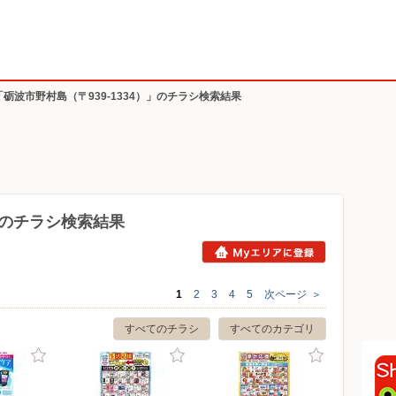
「砺波市野村島（〒939-1334）」のチラシ検索結果
4）のチラシ検索結果
1
2
3
4
5
次ページ
＞
すべてのチラシ
すべてのカテゴリ