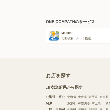
ONE COMPATHのサービス
Mapion
地図検索、ルート検索
お店を探す
都道府県から探す
北海道・東北
北海道
青森県
岩手県
宮城県
関東
東京都
神奈川県
埼玉県
千葉
北陸・甲信越
山梨県
長野県
新潟県
富山県