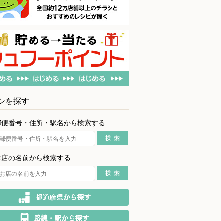
シを探す
郵便番号・住所・駅名から検索する
お店の名前から検索する