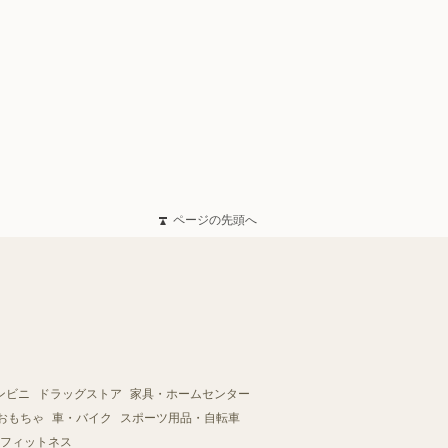
ページの先頭へ
ンビニ
ドラッグストア
家具・ホームセンター
おもちゃ
車・バイク
スポーツ用品・自転車
フィットネス