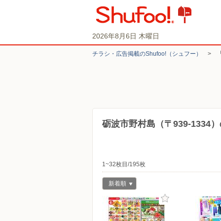
2026年8月6日 木曜日
チラシ・​広告掲載の​Shufoo!​（シュフー）
>
砺波市野村島（〒939-133
1~32枚目/195枚
新着順