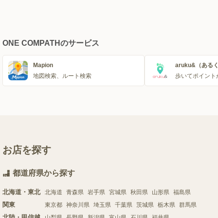
ONE COMPATHのサービス
Mapion
aruku&（ある
地図検索、ルート検索
歩いてポイント
お店を探す
都道府県から探す
北海道・東北
北海道
青森県
岩手県
宮城県
秋田県
山形県
福島県
関東
東京都
神奈川県
埼玉県
千葉県
茨城県
栃木県
群馬県
北陸・甲信越
山梨県
長野県
新潟県
富山県
石川県
福井県