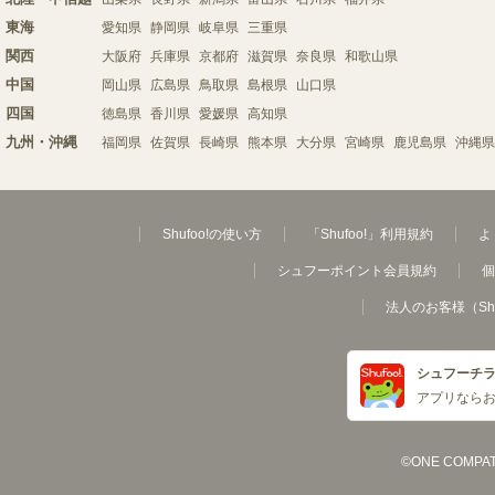
東海
愛知県
静岡県
岐阜県
三重県
関西
大阪府
兵庫県
京都府
滋賀県
奈良県
和歌山県
中国
岡山県
広島県
鳥取県
島根県
山口県
四国
徳島県
香川県
愛媛県
高知県
九州・沖縄
福岡県
佐賀県
長崎県
熊本県
大分県
宮崎県
鹿児島県
沖縄県
Shufoo!の使い方
「Shufoo!」利用規約
よ
シュフーポイント会員規約
個
法人のお客様（Sh
シュフーチ
アプリなら
©ONE COMPATH C