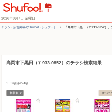
2026年8月7日 金曜日
チラシ・​広告掲載の​Shufoo!​（シュフー）
>
「高岡市下黒田（〒933-0852）
高岡市下黒田（〒933-0852）のチラシ検索結果
1~32枚目/294枚
新着順
すべて