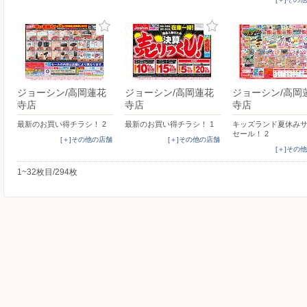
ジョーシン/高岡蓮花
ジョーシン/高岡蓮花
ジョーシン/高岡
寺店
寺店
寺店
最新のお買い得チラシ！ 2
最新のお買い得チラシ！ 1
キッズランド夏休み
セール！ 2
[＋]その他の店舗
[＋]その他の店舗
[＋]その
1~32枚目/294枚