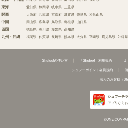
東海
愛知県
静岡県
岐阜県
三重県
関西
大阪府
兵庫県
京都府
滋賀県
奈良県
和歌山県
中国
岡山県
広島県
鳥取県
島根県
山口県
四国
徳島県
香川県
愛媛県
高知県
九州・沖縄
福岡県
佐賀県
長崎県
熊本県
大分県
宮崎県
鹿児島県
沖縄県
Shufoo!の使い方
「Shufoo!」利用規約
よ
シュフーポイント会員規約
個
法人のお客様（Sh
シュフーチ
アプリなら
©ONE COMPATH C