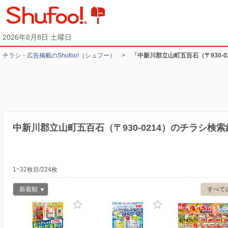
2026年8月8日 土曜日
チラシ・​広告掲載の​Shufoo!​（シュフー）
>
「中新川郡立山町五百石（〒930-
中新川郡立山町五百石（〒930-0214）のチラシ検索
1~32枚目/224枚
新着順
すべて