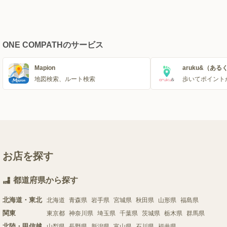
ONE COMPATHのサービス
Mapion
aruku&（ある
地図検索、ルート検索
歩いてポイント
お店を探す
都道府県から探す
北海道・東北
北海道
青森県
岩手県
宮城県
秋田県
山形県
福島県
関東
東京都
神奈川県
埼玉県
千葉県
茨城県
栃木県
群馬県
北陸・甲信越
山梨県
長野県
新潟県
富山県
石川県
福井県