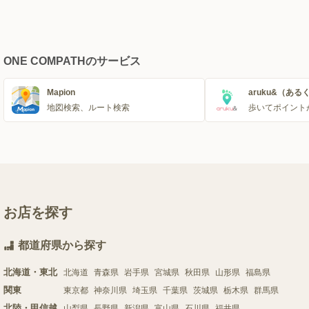
ONE COMPATHのサービス
Mapion
aruku&（ある
地図検索、ルート検索
歩いてポイント
お店を探す
都道府県から探す
北海道・東北
北海道
青森県
岩手県
宮城県
秋田県
山形県
福島県
関東
東京都
神奈川県
埼玉県
千葉県
茨城県
栃木県
群馬県
北陸・甲信越
山梨県
長野県
新潟県
富山県
石川県
福井県