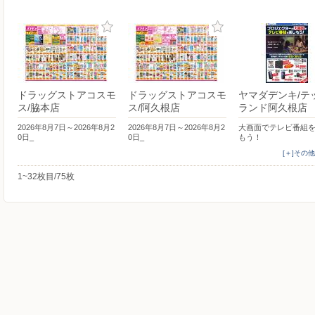
ドラッグストアコスモ
ドラッグストアコスモ
ヤマダデンキ/テ
ス/脇本店
ス/阿久根店
ランド阿久根店
2026年8月7日～2026年8月2
2026年8月7日～2026年8月2
大画面でテレビ番組
0日_
0日_
もう！
[＋]その
1~32枚目/75枚