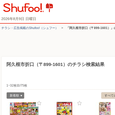
2026年8月9日 日曜日
チラシ・​広告掲載の​Shufoo!​（シュフー）
>
「阿久根市折口（〒899-1601）
阿久根市折口（〒899-1601）のチラシ検索結果
1~32枚目/75枚
新着順
すべて