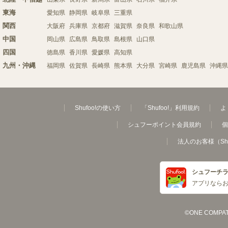
東海
愛知県
静岡県
岐阜県
三重県
関西
大阪府
兵庫県
京都府
滋賀県
奈良県
和歌山県
中国
岡山県
広島県
鳥取県
島根県
山口県
四国
徳島県
香川県
愛媛県
高知県
九州・沖縄
福岡県
佐賀県
長崎県
熊本県
大分県
宮崎県
鹿児島県
沖縄県
Shufoo!の使い方
「Shufoo!」利用規約
よ
シュフーポイント会員規約
個
法人のお客様（Sh
シュフーチ
アプリなら
©ONE COMPATH C