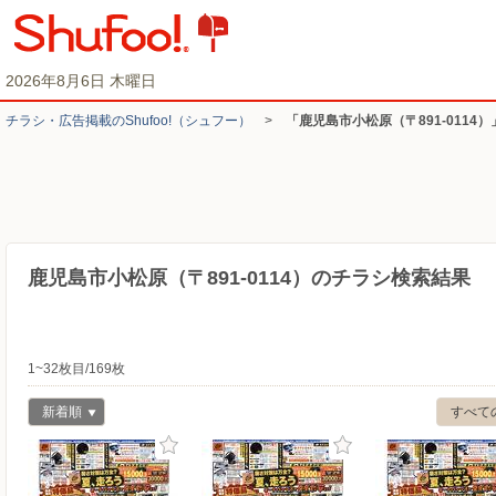
2026年8月6日 木曜日
チラシ・​広告掲載の​Shufoo!​（シュフー）
>
「鹿児島市小松原（〒891-0114
鹿児島市小松原（〒891-0114）のチラシ検索結果
1~32枚目/169枚
新着順
すべて