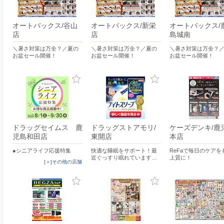
オートバックス/谷山
オートバックス/新栄
オートバックス/
店
店
島城南
＼暑さ対策は万全？／夏の
＼暑さ対策は万全？／夏の
＼暑さ対策は万全？
お盆セール開催！
お盆セール開催！
お盆セール開催！
ドラッグセイムス 鹿
ドラッグストアモリ/
ケーズデンキ/鹿
児島和田店
東開店
本店
●シニアライフ応援特集
快適な睡眠をサポート！最
ReFaで毎日のケアを
近ぐっすり眠れています…
上質に！
[＋]その他の店舗