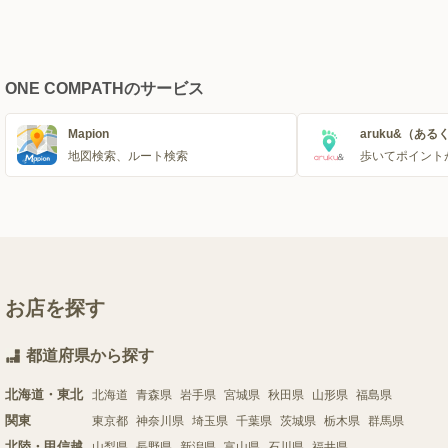
ONE COMPATHのサービス
Mapion
aruku&（ある
地図検索、ルート検索
歩いてポイント
お店を探す
都道府県から探す
北海道・東北
北海道
青森県
岩手県
宮城県
秋田県
山形県
福島県
関東
東京都
神奈川県
埼玉県
千葉県
茨城県
栃木県
群馬県
北陸・甲信越
山梨県
長野県
新潟県
富山県
石川県
福井県