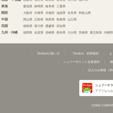
東海
愛知県
静岡県
岐阜県
三重県
関西
大阪府
兵庫県
京都府
滋賀県
奈良県
和歌山県
中国
岡山県
広島県
鳥取県
島根県
山口県
四国
徳島県
香川県
愛媛県
高知県
九州・沖縄
福岡県
佐賀県
長崎県
熊本県
大分県
宮崎県
鹿児島県
沖縄県
Shufoo!の使い方
「Shufoo!」利用規約
よ
シュフーポイント会員規約
個
法人のお客様（Sh
シュフーチ
アプリなら
©ONE COMPATH C