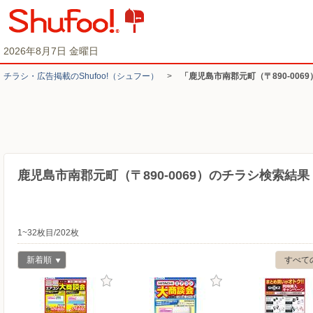
2026年8月7日 金曜日
チラシ・​広告掲載の​Shufoo!​（シュフー）
>
「鹿児島市南郡元町（〒890-006
鹿児島市南郡元町（〒890-0069）のチラシ検索結果
1~32枚目/202枚
新着順
すべて