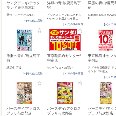
ヤマダデンキ/テック
洋服の青山/鹿児島宇
洋服の青山/鹿児
ランド鹿児島本店
宿
宿
夏祭りスーパーSALE！
ビジネスシーンにふさわし
Summer SALE MAX5
いシャツを選ぶなら青山
F
[＋]その他の店舗
[＋]その他の店舗
[＋]その
洋服の青山/鹿児島宇
東京靴流通センター/
東京靴流通センタ
宿
宇宿店
宇宿店
就活生 応援！
サンダルまとめ買い
アプリ会員様限定 ア
イント10%還元
[＋]その他の店舗
[＋]その他の店舗
[＋]その
バースデイ/アクロス
バースデイ/アクロス
バースデイ/アク
プラザ与次郎店
プラザ与次郎店
プラザ与次郎店