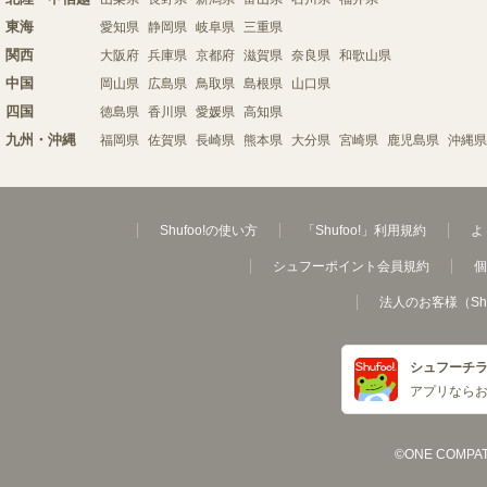
東海
愛知県
静岡県
岐阜県
三重県
関西
大阪府
兵庫県
京都府
滋賀県
奈良県
和歌山県
中国
岡山県
広島県
鳥取県
島根県
山口県
四国
徳島県
香川県
愛媛県
高知県
九州・沖縄
福岡県
佐賀県
長崎県
熊本県
大分県
宮崎県
鹿児島県
沖縄県
Shufoo!の使い方
「Shufoo!」利用規約
よ
シュフーポイント会員規約
個
法人のお客様（Sh
シュフーチ
アプリなら
©ONE COMPATH C