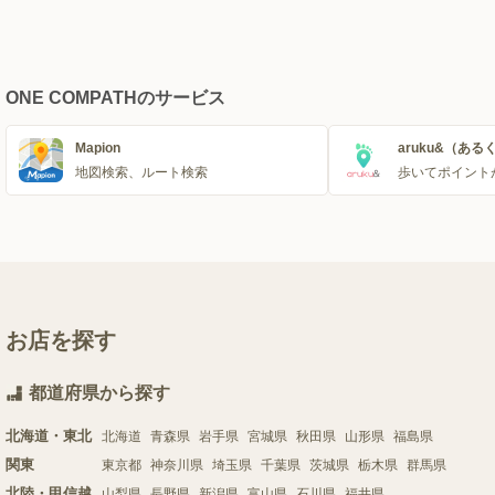
ONE COMPATHのサービス
Mapion
aruku&（ある
地図検索、ルート検索
歩いてポイント
お店を探す
都道府県から探す
北海道・東北
北海道
青森県
岩手県
宮城県
秋田県
山形県
福島県
関東
東京都
神奈川県
埼玉県
千葉県
茨城県
栃木県
群馬県
北陸・甲信越
山梨県
長野県
新潟県
富山県
石川県
福井県