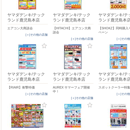
ヤマダデンキ/テック
ヤマダデンキ/テック
ヤマダデンキ/テ
ランド鹿児島本店
ランド鹿児島本店
ランド鹿児島本
エアコン大商談会
【HITACHI】エアコン大商
【SHOKZ】同時購入
談会
ペーン
[＋]その他の店舗
[＋]その他の店舗
[＋]その
ヤマダデンキ/テック
ヤマダデンキ/テック
ヤマダデンキ/テ
ランド鹿児島本店
ランド鹿児島本店
ランド鹿児島本
【RIAIR】衝撃特価
AUREX サマーフェア開催
スポットクーラー特
中！
[＋]その他の店舗
[＋]その
[＋]その他の店舗