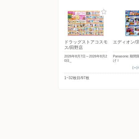
ドラッグストアコスモ
エディオン/
ス/田野店
2026年8月7日～2026年8月2
Panasonic 期
0日_
げ！
[＋
1~32枚目/97枚