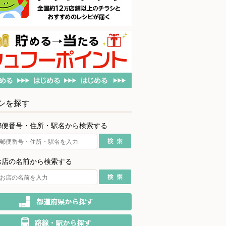
シを探す
郵便番号・住所・駅名から検索する
お店の名前から検索する