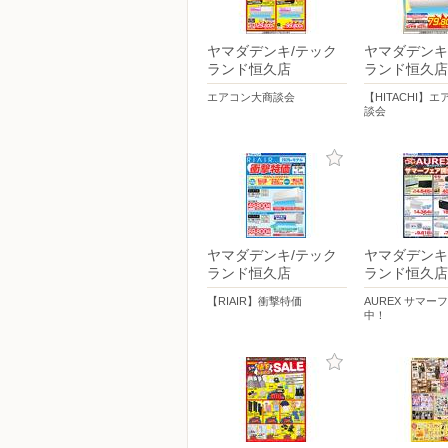
ヤマダデンキ/テック
ヤマダデンキ
ランド恒久店
ランド恒久店
エアコン大商談会
【HITACHI】
談会
ヤマダデンキ/テック
ヤマダデンキ
ランド恒久店
ランド恒久店
【RIAIR】衝撃特価
AUREX サマー
中！