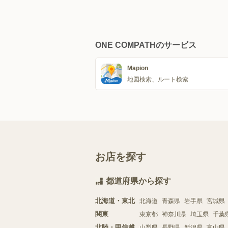
ONE COMPATHのサービス
Mapion
地図検索、ルート検索
お店を探す
都道府県から探す
北海道・東北
北海道
青森県
岩手県
宮城県
関東
東京都
神奈川県
埼玉県
千葉
北陸・甲信越
山梨県
長野県
新潟県
富山県