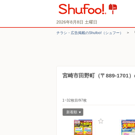
2026年8月8日 土曜日
チラシ・​広告掲載の​Shufoo!​（シュフー）
>
宮崎市田野町（〒889-170
1~32枚目/97枚
新着順