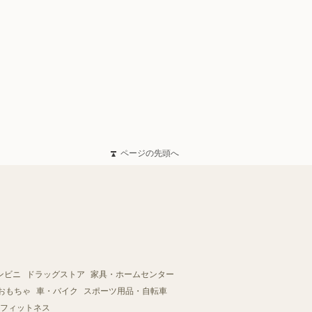
ページの先頭へ
ンビニ
ドラッグストア
家具・ホームセンター
おもちゃ
車・バイク
スポーツ用品・自転車
フィットネス