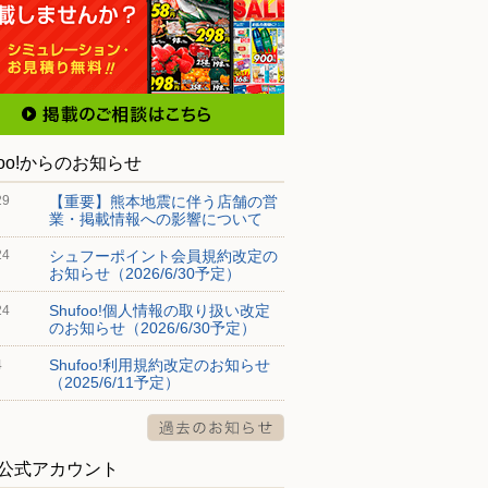
foo!からのお知らせ
【重要】熊本地震に伴う店舗の営
29
業・掲載情報への影響について
シュフーポイント会員規約改定の
24
お知らせ（2026/6/30予定）
Shufoo!個人情報の取り扱い改定
24
のお知らせ（2026/6/30予定）
Shufoo!利用規約改定のお知らせ
4
（2025/6/11予定）
S公式アカウント