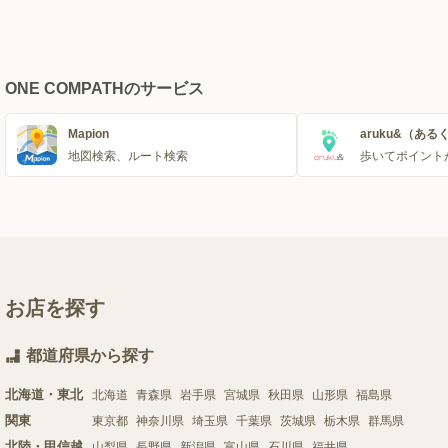
ONE COMPATHのサービス
Mapion
aruku&（ある
地図検索、ルート検索
歩いてポイント
お店を探す
都道府県から探す
北海道・東北
北海道
青森県
岩手県
宮城県
秋田県
山形県
福島県
関東
東京都
神奈川県
埼玉県
千葉県
茨城県
栃木県
群馬県
北陸・甲信越
山梨県
長野県
新潟県
富山県
石川県
福井県