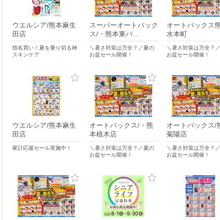
ウエルシア/熊本麻生
スーパーオートバック
オートバックス
田店
ス/・熊本東バ…
水本町
指名買い！夏を乗り切る神
＼暑さ対策は万全？／夏の
＼暑さ対策は万全？
スキンケア
お盆セール開催！
お盆セール開催！
ウエルシア/熊本麻生
オートバックス/・熊
オートバックス/
田店
本植木店
菊陽店
家計応援セール実施中！
＼暑さ対策は万全？／夏の
＼暑さ対策は万全？
お盆セール開催！
お盆セール開催！