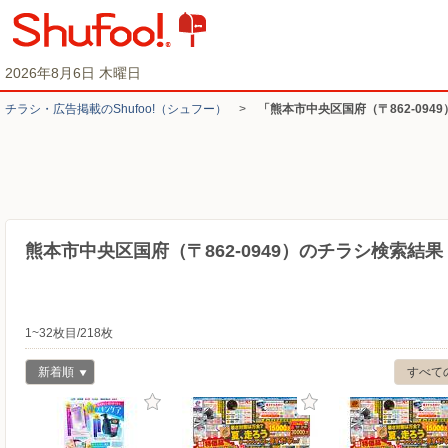
2026年8月6日 木曜日
チラシ・​広告掲載の​Shufoo!​（シュフー）
>
「熊本市中央区国府（〒862-094
熊本市中央区国府（〒862-0949）のチラシ検索結果
1~32枚目/218枚
新着順
すべて