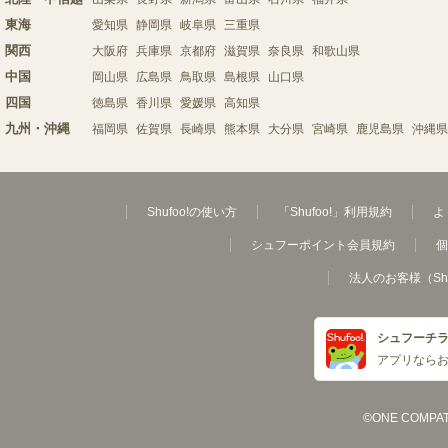
東海
愛知県
静岡県
岐阜県
三重県
関西
大阪府
兵庫県
京都府
滋賀県
奈良県
和歌山県
中国
岡山県
広島県
鳥取県
島根県
山口県
四国
徳島県
香川県
愛媛県
高知県
九州・沖縄
福岡県
佐賀県
長崎県
熊本県
大分県
宮崎県
鹿児島県
沖縄県
Shufoo!の使い方
「Shufoo!」利用規約
よ
シュフーポイント会員規約
個
法人のお客様（Sh
シュフーチ
アプリなら
©ONE COMPATH C