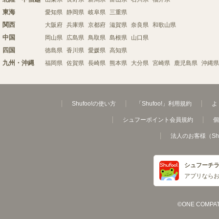
東海
愛知県
静岡県
岐阜県
三重県
関西
大阪府
兵庫県
京都府
滋賀県
奈良県
和歌山県
中国
岡山県
広島県
鳥取県
島根県
山口県
四国
徳島県
香川県
愛媛県
高知県
九州・沖縄
福岡県
佐賀県
長崎県
熊本県
大分県
宮崎県
鹿児島県
沖縄県
Shufoo!の使い方
「Shufoo!」利用規約
よ
シュフーポイント会員規約
個
法人のお客様（Sh
シュフーチ
アプリなら
©ONE COMPATH C