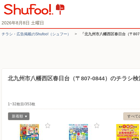
2026年8月8日 土曜日
チラシ・​広告掲載の​Shufoo!​（シュフー）
>
「北九州市八幡西区春日台（〒807
北九州市八幡西区春日台（〒807-0844）のチラシ
1~32枚目/353枚
新着順
すべて