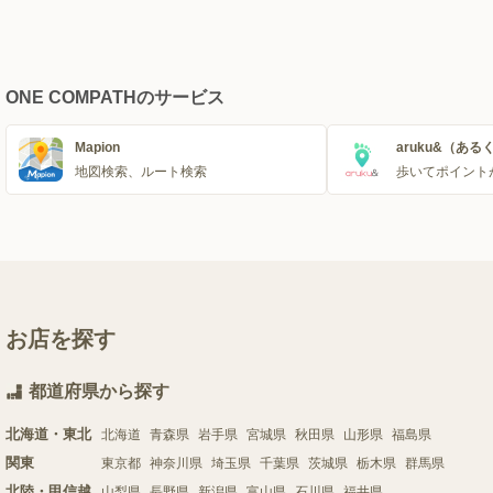
ONE COMPATHのサービス
Mapion
aruku&（ある
地図検索、ルート検索
歩いてポイント
お店を探す
都道府県から探す
北海道・東北
北海道
青森県
岩手県
宮城県
秋田県
山形県
福島県
関東
東京都
神奈川県
埼玉県
千葉県
茨城県
栃木県
群馬県
北陸・甲信越
山梨県
長野県
新潟県
富山県
石川県
福井県