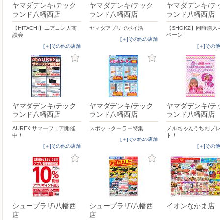
ヤマダデンキ/テック
ヤマダデンキ/テック
ヤマダデンキ/テ
ランド八幡西店
ランド八幡西店
ランド八幡西店
【HITACHI】エアコン大商
ヤマダアプリでポイ活
【SHOKZ】同時購入
談会
ペーン
[＋]その他の店舗
[＋]その他の店舗
[＋]その
ヤマダデンキ/テック
ヤマダデンキ/テック
ヤマダデンキ/テ
ランド八幡西店
ランド八幡西店
ランド八幡西店
AUREX サマーフェア開催
スポットクーラー特集
メルちゃんうちわプ
中！
ト！
[＋]その他の店舗
[＋]その他の店舗
[＋]その
シュープラザ/八幡西
シュープラザ/八幡西
イオンなかま店
店
店