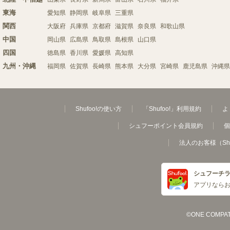
東海
愛知県
静岡県
岐阜県
三重県
関西
大阪府
兵庫県
京都府
滋賀県
奈良県
和歌山県
中国
岡山県
広島県
鳥取県
島根県
山口県
四国
徳島県
香川県
愛媛県
高知県
九州・沖縄
福岡県
佐賀県
長崎県
熊本県
大分県
宮崎県
鹿児島県
沖縄県
Shufoo!の使い方
「Shufoo!」利用規約
よ
シュフーポイント会員規約
個
法人のお客様（Sh
シュフーチ
アプリなら
©ONE COMPATH C