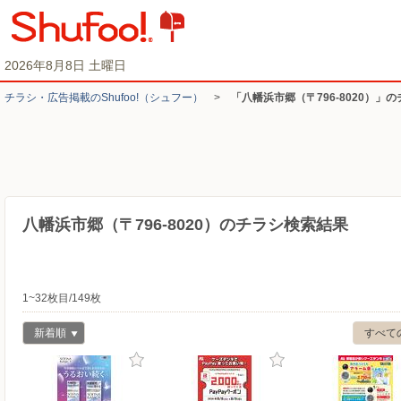
2026年8月8日 土曜日
チラシ・​広告掲載の​Shufoo!​（シュフー）
>
「八幡浜市郷（〒796-8020）」
八幡浜市郷（〒796-8020）のチラシ検索結果
1~32枚目/149枚
新着順
すべて