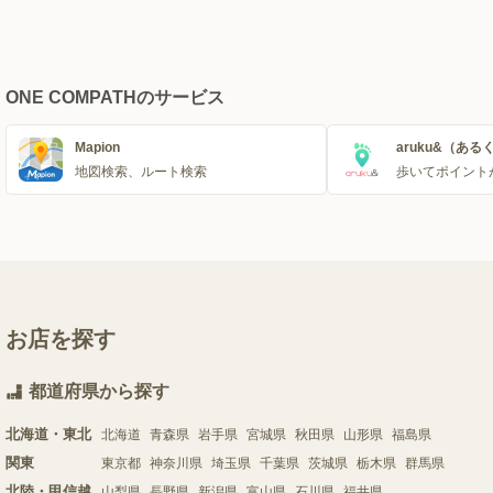
ONE COMPATHのサービス
Mapion
aruku&（ある
地図検索、ルート検索
歩いてポイント
お店を探す
都道府県から探す
北海道・東北
北海道
青森県
岩手県
宮城県
秋田県
山形県
福島県
関東
東京都
神奈川県
埼玉県
千葉県
茨城県
栃木県
群馬県
北陸・甲信越
山梨県
長野県
新潟県
富山県
石川県
福井県