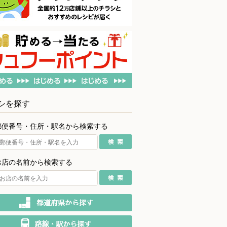
シを探す
郵便番号・住所・駅名から検索する
お店の名前から検索する