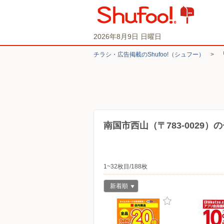
2026年8月9日 日曜日
チラシ・​広告掲載の​Shufoo!​（シュフー）
>
南国市西山（〒783-0029
1~32枚目/188枚
新着順