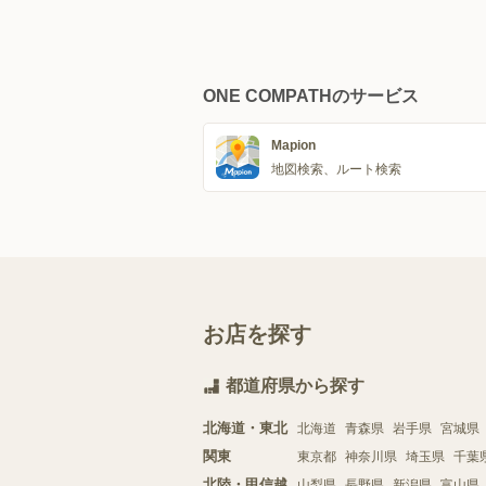
ONE COMPATHのサービス
Mapion
地図検索、ルート検索
お店を探す
都道府県から探す
北海道・東北
北海道
青森県
岩手県
宮城県
関東
東京都
神奈川県
埼玉県
千葉
北陸・甲信越
山梨県
長野県
新潟県
富山県