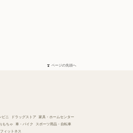
ページの先頭へ
ンビニ
ドラッグストア
家具・ホームセンター
おもちゃ
車・バイク
スポーツ用品・自転車
フィットネス