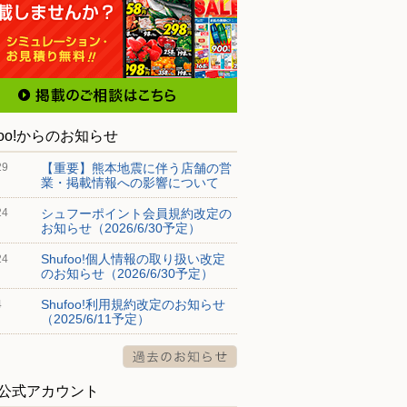
foo!からのお知らせ
【重要】熊本地震に伴う店舗の営
29
業・掲載情報への影響について
シュフーポイント会員規約改定の
24
お知らせ（2026/6/30予定）
Shufoo!個人情報の取り扱い改定
24
のお知らせ（2026/6/30予定）
Shufoo!利用規約改定のお知らせ
4
（2025/6/11予定）
S公式アカウント