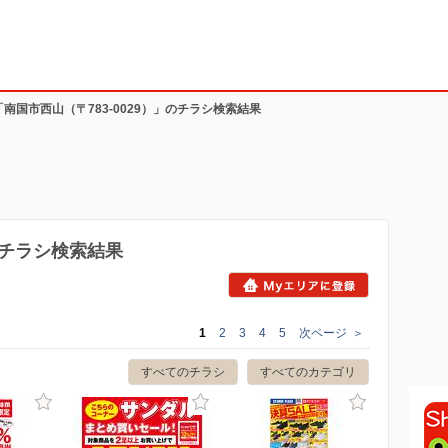
「南国市西山（〒783-0029）」のチラシ検索結果
）のチラシ検索結果
1
2
3
4
5
次ページ
＞
すべてのチラシ
すべてのカテゴリ