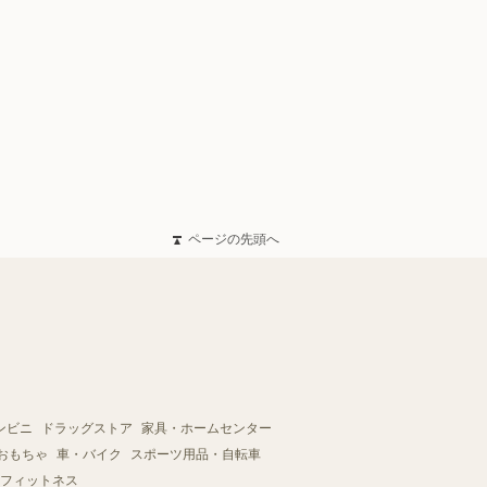
ページの先頭へ
ンビニ
ドラッグストア
家具・ホームセンター
おもちゃ
車・バイク
スポーツ用品・自転車
フィットネス