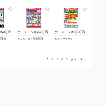
/脇町店
ケーズデンキ/脇町店
ケーズデンキ/脇町店
催開催
ドコモフェア開催開催
auサマーセール
1
2
3
4
5
次ページ
＞