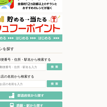
シを探す
郵便番号・住所・駅名から検索する
お店の名前から検索する