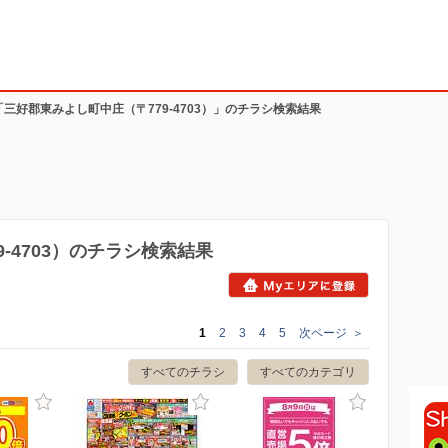
「三好郡東みよし町中庄（〒779-4703）」のチラシ検索結果
-4703）のチラシ検索結果
1
2
3
4
5
次ページ
＞
すべてのチラシ
すべてのカテゴリ