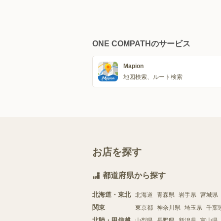
ONE COMPATHのサービス
Mapion
地図検索、ルート検索
お店を探す
都道府県から探す
北海道・東北
北海道
青森県
岩手県
宮城県
関東
東京都
神奈川県
埼玉県
千葉
北陸・甲信越
山梨県
長野県
新潟県
富山県