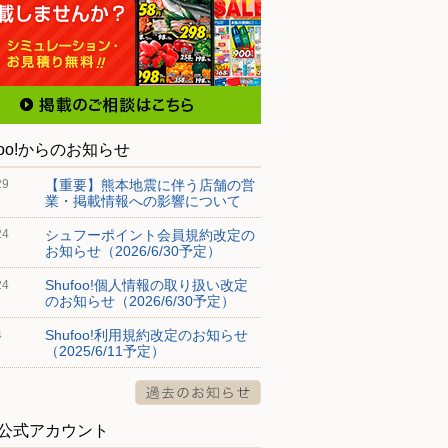
foo!からのお知らせ
【重要】熊本地震に伴う店舗の営
29
業・掲載情報への影響について
シュフーポイント会員規約改定の
24
お知らせ（2026/6/30予定）
Shufoo!個人情報の取り扱い改定
24
のお知らせ（2026/6/30予定）
Shufoo!利用規約改定のお知らせ
4
（2025/6/11予定）
S公式アカウント