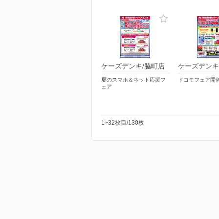
ケーズデンキ/脇町店
ケーズデンキ
夏のスマホ＆ネット応援フ
ドコモフェア開
ェア
1~32枚目/130枚