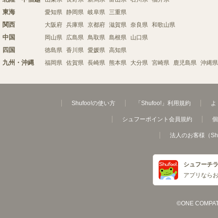
東海
愛知県
静岡県
岐阜県
三重県
関西
大阪府
兵庫県
京都府
滋賀県
奈良県
和歌山県
中国
岡山県
広島県
鳥取県
島根県
山口県
四国
徳島県
香川県
愛媛県
高知県
九州・沖縄
福岡県
佐賀県
長崎県
熊本県
大分県
宮崎県
鹿児島県
沖縄県
Shufoo!の使い方
「Shufoo!」利用規約
よ
シュフーポイント会員規約
個
法人のお客様（Sh
シュフーチ
アプリなら
©ONE COMPATH C