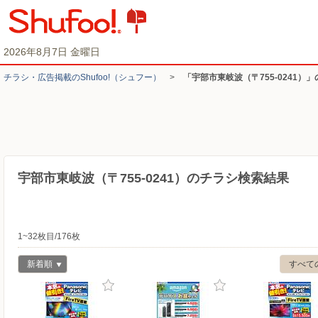
2026年8月7日 金曜日
チラシ・​広告掲載の​Shufoo!​（シュフー）
>
「宇部市東岐波（〒755-0241）
宇部市東岐波（〒755-0241）のチラシ検索結果
1~32枚目/176枚
新着順
すべて