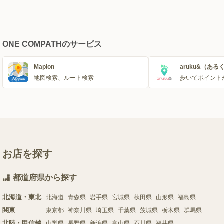
ONE COMPATHのサービス
Mapion
aruku&（ある
地図検索、ルート検索
歩いてポイント
お店を探す
都道府県から探す
北海道・東北
北海道
青森県
岩手県
宮城県
秋田県
山形県
福島県
関東
東京都
神奈川県
埼玉県
千葉県
茨城県
栃木県
群馬県
北陸・甲信越
山梨県
長野県
新潟県
富山県
石川県
福井県